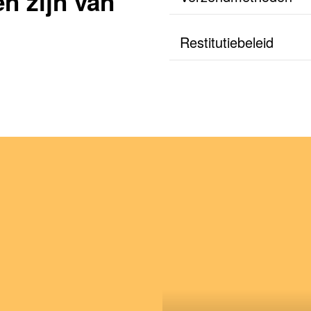
n zijn van
Restitutiebeleid