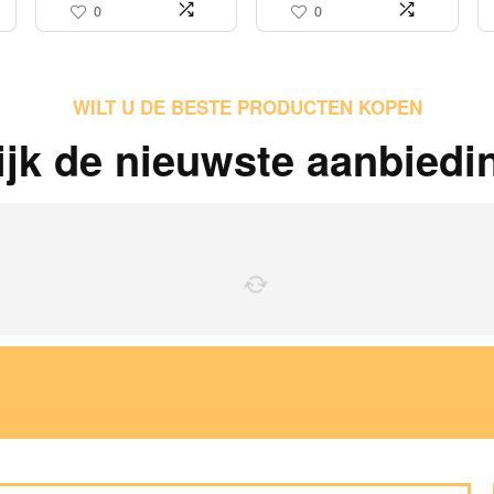
0
0
WILT U DE BESTE PRODUCTEN KOPEN
ijk de nieuwste aanbiedi