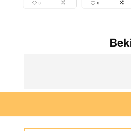
0
0
Bek