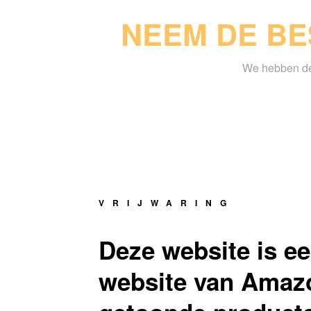
NEEM DE BE
We hebben de 
VRIJWARING
Deze website is ee
website van Amazo