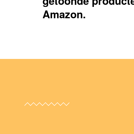
getoonde producte
Amazon.