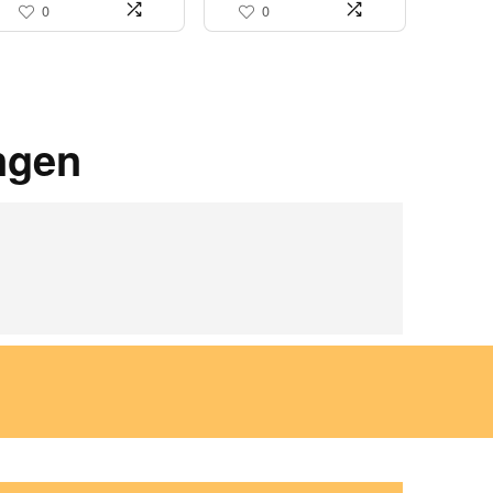
0
0
ngen