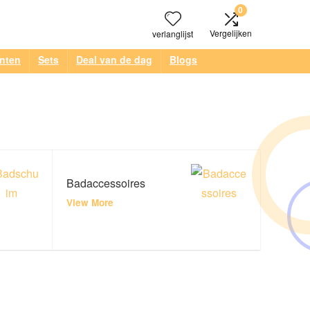
0
Vergelijken
verlanglijst
anten
Sets
Deal van de dag
Blogs
Badaccessoires
View More