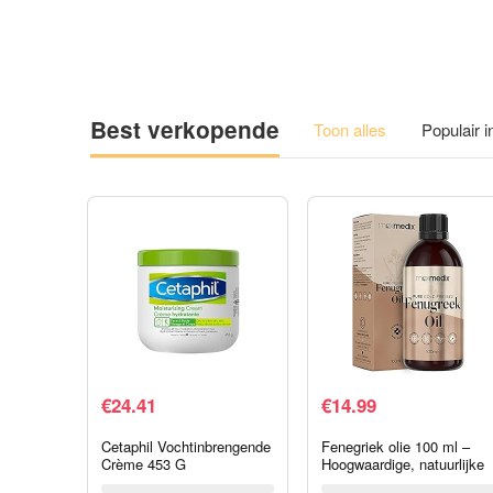
Best verkopende
Toon alles
Populair 
€
24.41
€
14.99
Cetaphil Vochtinbrengende
Fenegriek olie 100 ml –
Crème 453 G
Hoogwaardige, natuurlijke
fenegriekolie –