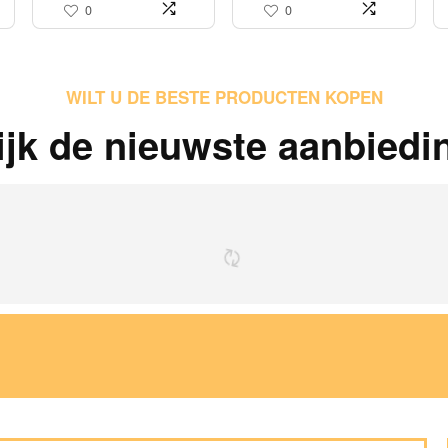
0
0
WILT U DE BESTE PRODUCTEN KOPEN
ijk de nieuwste aanbiedi