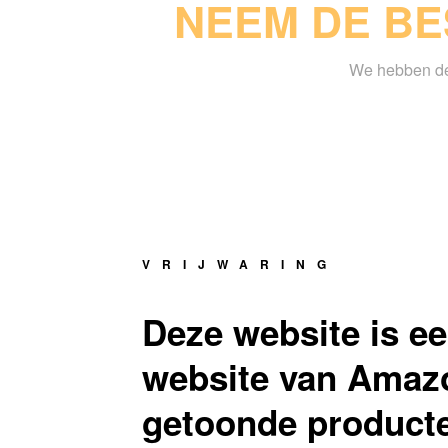
NEEM DE BE
We hebben de 
VRIJWARING
Deze website is ee
website van Amazo
getoonde producte