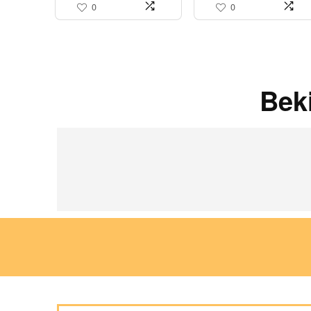
0
0
Bek