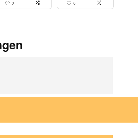
0
0
ngen