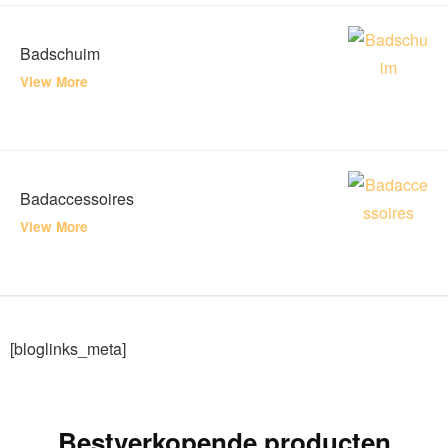
Badschuim
View More
Badaccessoires
View More
[bloglinks_meta]
Bestverkopende producten