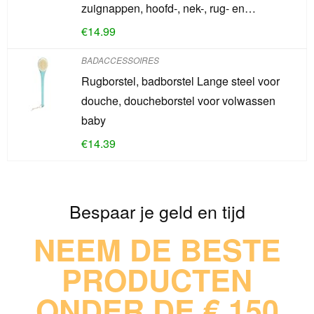
zuignappen, hoofd-, nek-, rug- en…
€
14.99
BADACCESSOIRES
Rugborstel, badborstel Lange steel voor
douche, doucheborstel voor volwassen
baby
€
14.39
Bespaar je geld en tijd
NEEM DE BESTE
PRODUCTEN
ONDER DE € 150