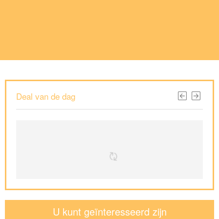
Deal van de dag
U kunt geïnteresseerd zijn