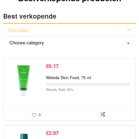
Best verkopende
Toon alles
Choose category
€
6.17
Weleda Skin Food, 75 ml
Already Sold: 30%
0
€
2.87