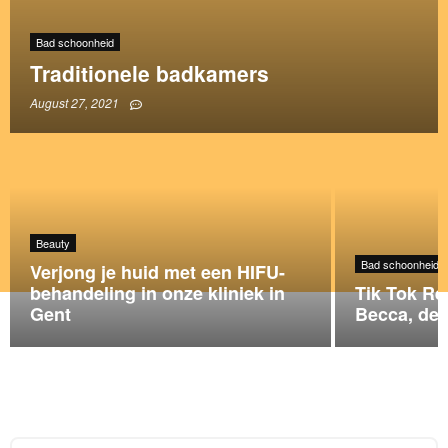
Bad schoonheid
Traditionele badkamers
August 27, 2021
Beauty
Bad schoonheid
Verjong je huid met een HIFU-
behandeling in onze kliniek in
Tik Tok Re
Gent
Becca, dee