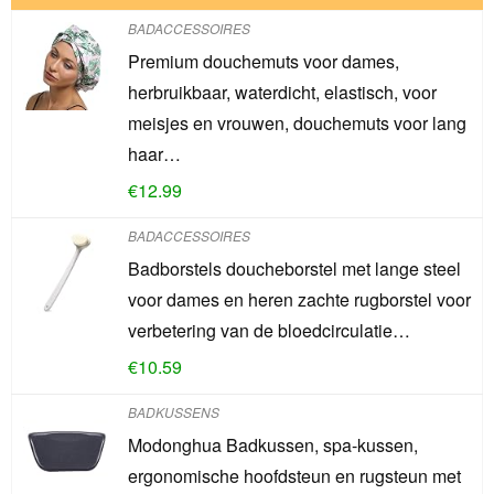
BADACCESSOIRES
Premium douchemuts voor dames,
herbruikbaar, waterdicht, elastisch, voor
meisjes en vrouwen, douchemuts voor lang
haar…
€
12.99
BADACCESSOIRES
Badborstels doucheborstel met lange steel
voor dames en heren zachte rugborstel voor
verbetering van de bloedcirculatie…
€
10.59
BADKUSSENS
Modonghua Badkussen, spa-kussen,
ergonomische hoofdsteun en rugsteun met