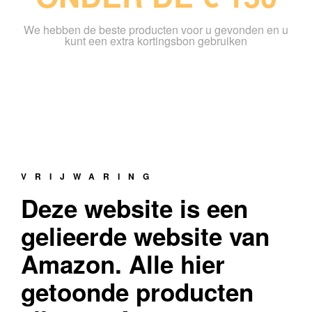
We hebben de beste producten voor u gevonden en u
kunt een extra kortingsbon gebruiken
VRIJWARING
Deze website is een
gelieerde website van
Amazon. Alle hier
getoonde producten