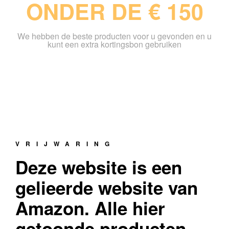
ONDER DE € 150
We hebben de beste producten voor u gevonden en u
kunt een extra kortingsbon gebruiken
VRIJWARING
Deze website is een
gelieerde website van
Amazon. Alle hier
getoonde producten