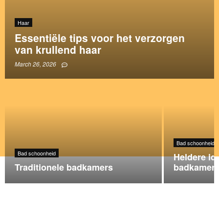
Haar
Essentiële tips voor het verzorgen
van krullend haar
March 26, 2026
Bad schoonheid
Bad schoonheid
Heldere id
Traditionele badkamers
badkamerve