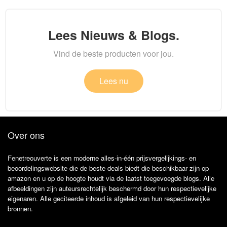
Lees Nieuws & Blogs.
Vind de beste producten voor jou.
Lees nu
Over ons
Fenetreouverte is een moderne alles-in-één prijsvergelijkings- en
beoordelingswebsite die de beste deals biedt die beschikbaar zijn op
amazon en u op de hoogte houdt via de laatst toegevoegde blogs. Alle
afbeeldingen zijn auteursrechtelijk beschermd door hun respectievelijke
eigenaren. Alle geciteerde inhoud is afgeleid van hun respectievelijke
bronnen.