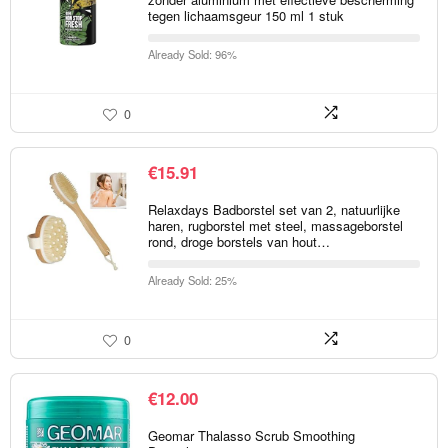
tegen lichaamsgeur 150 ml 1 stuk
Already Sold: 96%
0
€
15.91
Relaxdays Badborstel set van 2, natuurlijke
haren, rugborstel met steel, massageborstel
rond, droge borstels van hout…
Already Sold: 25%
0
€
12.00
Geomar Thalasso Scrub Smoothing