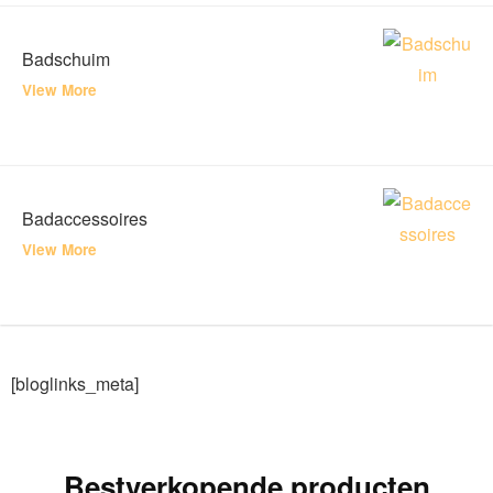
Badschuim
View More
Badaccessoires
View More
[bloglinks_meta]
Bestverkopende producten