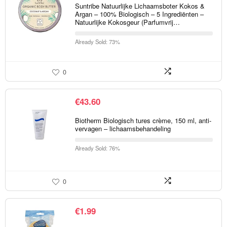
Suntribe Natuurlijke Lichaamsboter Kokos &
Argan – 100% Biologisch – 5 Ingrediënten –
Natuurlijke Kokosgeur (Parfumvrij…
Already Sold: 73%
0
€
43.60
Biotherm Biologisch tures crème, 150 ml, anti-
vervagen – lichaamsbehandeling
Already Sold: 76%
0
€
1.99