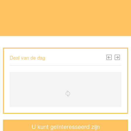
Deal van de dag
U kunt geïnteresseerd zijn