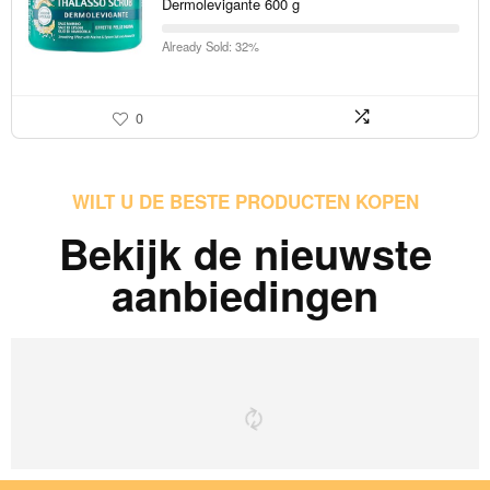
Dermolevigante 600 g
Already Sold: 32%
0
WILT U DE BESTE PRODUCTEN KOPEN
Bekijk de nieuwste
aanbiedingen