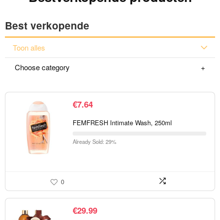
Best verkopende
Toon alles
Choose category
€
7.64
FEMFRESH Intimate Wash, 250ml
Already Sold: 29%
0
€
29.99