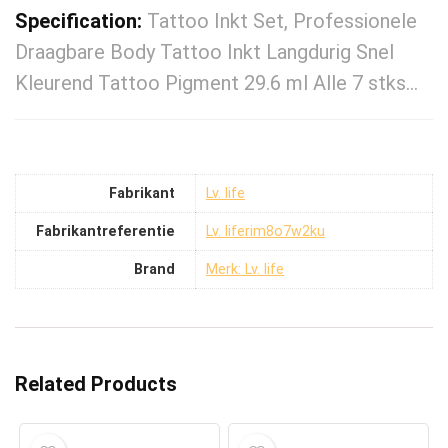
Specification:
Tattoo Inkt Set, Professionele
Draagbare Body Tattoo Inkt Langdurig Snel
Kleurend Tattoo Pigment 29.6 ml Alle 7 stks…
Fabrikant
‎Lv. life
Fabrikantreferentie
‎Lv. liferim8o7w2ku
Brand
Merk: Lv. life
Related Products