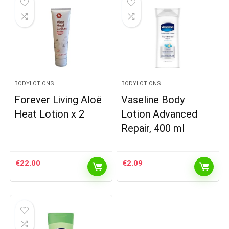
BODYLOTIONS
BODYLOTIONS
Forever Living Aloë
Vaseline Body
Heat Lotion x 2
Lotion Advanced
Repair, 400 ml
€
22.00
€
2.09