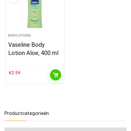
BODYLOTIONS
Vaseline Body
Lotion Aloe, 400 ml
€
2.59
Productcategorieën