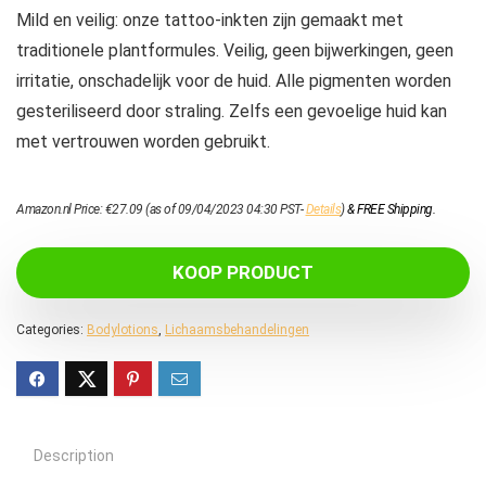
Mild en veilig: onze tattoo-inkten zijn gemaakt met
traditionele plantformules. Veilig, geen bijwerkingen, geen
irritatie, onschadelijk voor de huid. Alle pigmenten worden
gesteriliseerd door straling. Zelfs een gevoelige huid kan
met vertrouwen worden gebruikt.
Amazon.nl Price:
€
27.09
(as of 09/04/2023 04:30 PST-
Details
)
&
FREE Shipping
.
KOOP PRODUCT
Categories:
Bodylotions
,
Lichaamsbehandelingen
Description