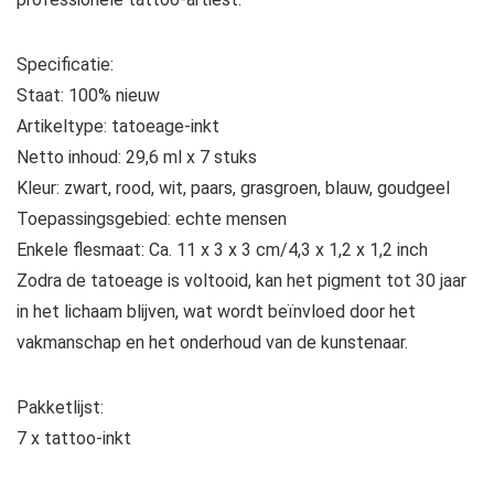
Specificatie:
Staat: 100% nieuw
Artikeltype: tatoeage-inkt
Netto inhoud: 29,6 ml x 7 stuks
Kleur: zwart, rood, wit, paars, grasgroen, blauw, goudgeel
Toepassingsgebied: echte mensen
Enkele flesmaat: Ca. 11 x 3 x 3 cm/4,3 x 1,2 x 1,2 inch
Zodra de tatoeage is voltooid, kan het pigment tot 30 jaar
in het lichaam blijven, wat wordt beïnvloed door het
vakmanschap en het onderhoud van de kunstenaar.
Pakketlijst:
7 x tattoo-inkt