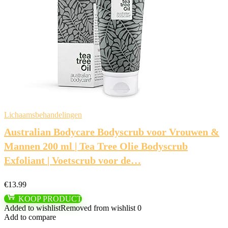
Lichaamsbehandelingen
Australian Bodycare Bodyscrub voor Vrouwen &
Mannen 200 ml | Tea Tree Olie Bodyscrub
Exfoliant | Voetscrub voor de…
€
13.99
KOOP PRODUCT
Added to wishlist
Removed from wishlist
0
Add to compare