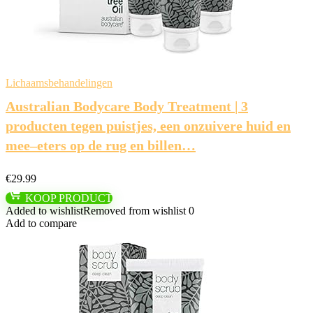
Lichaamsbehandelingen
Australian Bodycare Body Treatment | 3
producten tegen puistjes, een onzuivere huid en
mee–eters op de rug en billen…
€
29.99
KOOP PRODUCT
Added to wishlist
Removed from wishlist
0
Add to compare