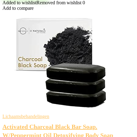
Added to wishlist
Removed from wishlist
0
Add to compare
Lichaamsbehandelingen
Activated Charcoal Black Bar Soap.
W/Peppermint Oil Detoxifying Body Soap