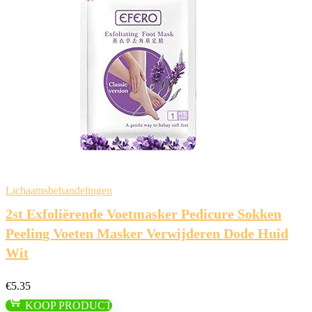
Lichaamsbehandelingen
2st Exfoliërende Voetmasker Pedicure Sokken
Peeling Voeten Masker Verwijderen Dode Huid
Wit
€
5.35
KOOP PRODUCT