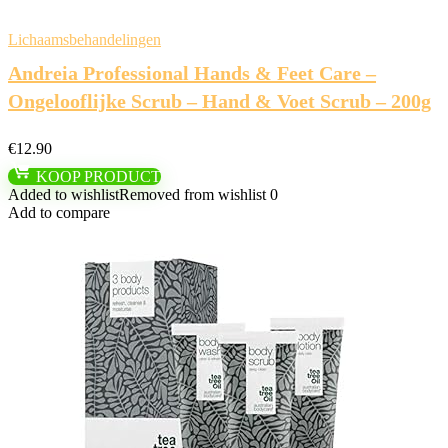
Lichaamsbehandelingen
Andreia Professional Hands & Feet Care –
Ongelooflijke Scrub – Hand & Voet Scrub – 200g
€
12.90
KOOP PRODUCT
Added to wishlist
Removed from wishlist
0
Add to compare