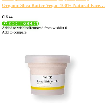
Organic Shea Butter Vegan 100% Natural Face…
€
16.44
KOOP PRODUCT
Added to wishlist
Removed from wishlist
0
Add to compare