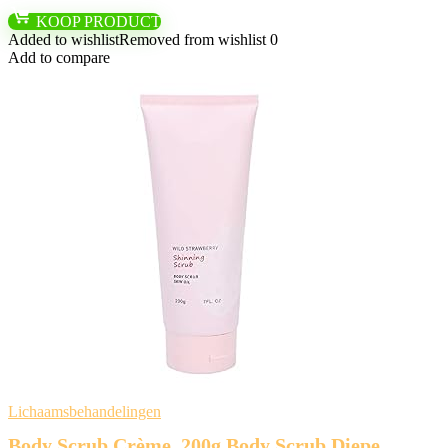
KOOP PRODUCT
Added to wishlist
Removed from wishlist
0
Add to compare
Lichaamsbehandelingen
Body Scrub Crème, 200g Body Scrub Diepe