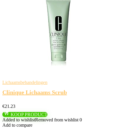
Lichaamsbehandelingen
Clinique Lichaams Scrub
€
21.23
KOOP PRODUCT
Added to wishlist
Removed from wishlist
0
Add to compare