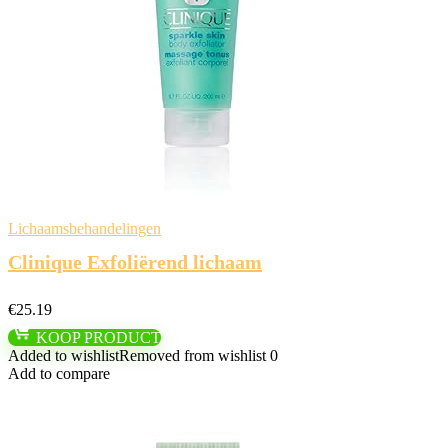
Lichaamsbehandelingen
Clinique Exfoliërend lichaam
€
25.19
KOOP PRODUCT
Added to wishlist
Removed from wishlist
0
Add to compare