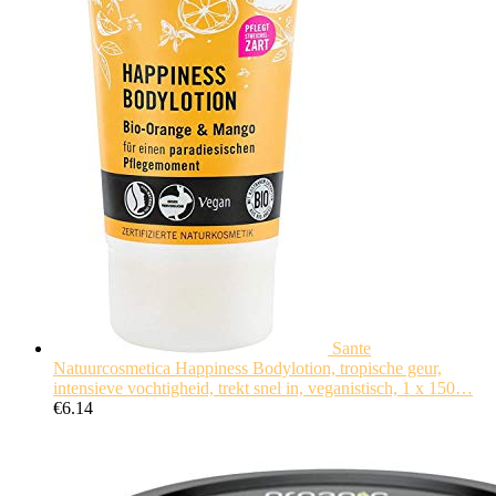
Sante
Natuurcosmetica Happiness Bodylotion, tropische geur,
intensieve vochtigheid, trekt snel in, veganistisch, 1 x 150…
€
6.14