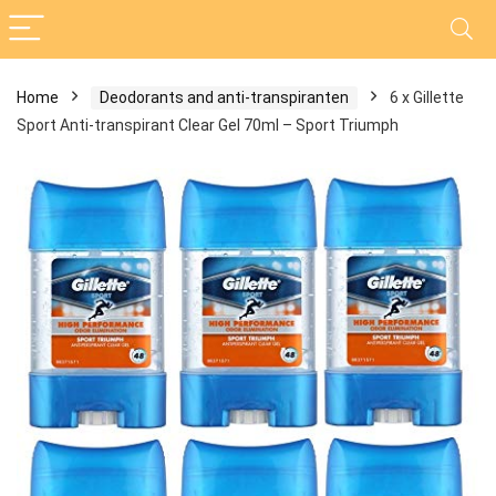
Home
Deodorants and anti-transpiranten
6 x Gillette
Sport Anti-transpirant Clear Gel 70ml – Sport Triumph