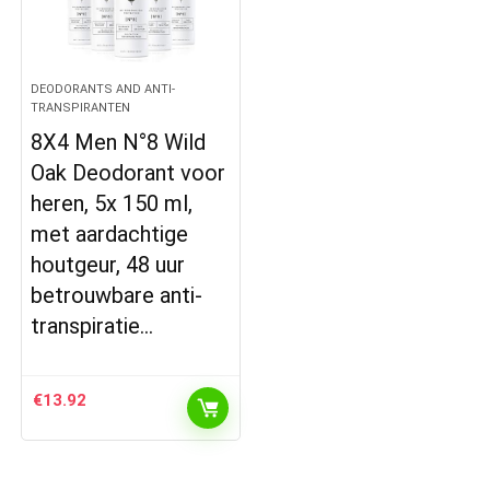
DEODORANTS AND ANTI-
TRANSPIRANTEN
8X4 Men N°8 Wild
Oak Deodorant voor
heren, 5x 150 ml,
met aardachtige
houtgeur, 48 uur
betrouwbare anti-
transpiratie…
€
13.92