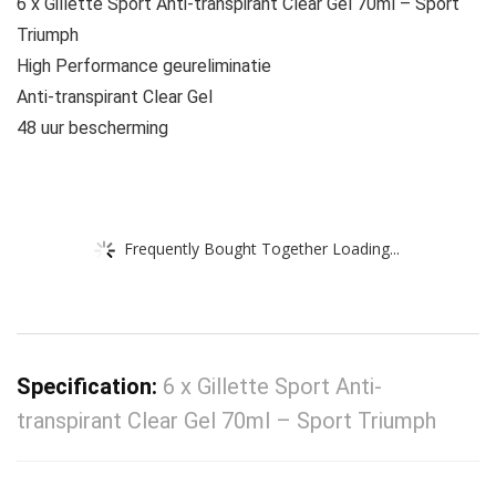
6 x Gillette Sport Anti-transpirant Clear Gel 70ml – Sport
Triumph
High Performance geureliminatie
Anti-transpirant Clear Gel
48 uur bescherming
Frequently Bought Together Loading...
Specification:
6 x Gillette Sport Anti-
transpirant Clear Gel 70ml – Sport Triumph