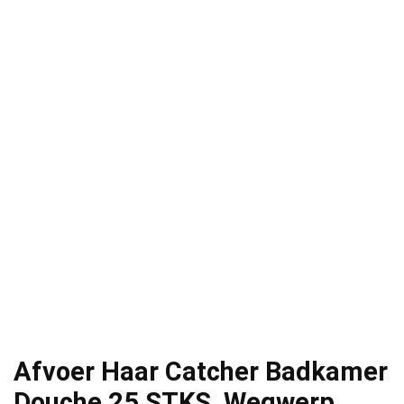
Afvoer Haar Catcher Badkamer
Douche 25 STKS, Wegwerp