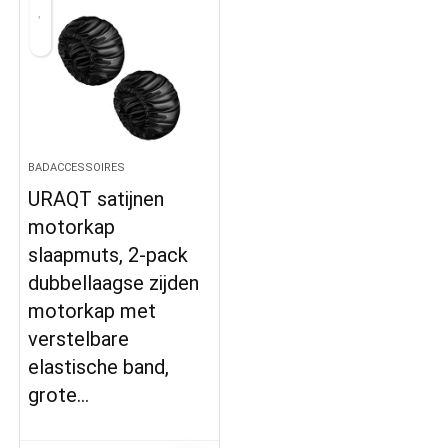
BADACCESSOIRES
URAQT satijnen
motorkap
slaapmuts, 2-pack
dubbellaagse zijden
motorkap met
verstelbare
elastische band,
grote…