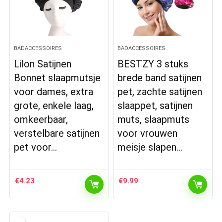
BADACCESSOIRES
BADACCESSOIRES
Lilon Satijnen
BESTZY 3 stuks
Bonnet slaapmutsje
brede band satijnen
voor dames, extra
pet, zachte satijnen
grote, enkele laag,
slaappet, satijnen
omkeerbaar,
muts, slaapmuts
verstelbare satijnen
voor vrouwen
pet voor…
meisje slapen…
€
4.23
€
9.99