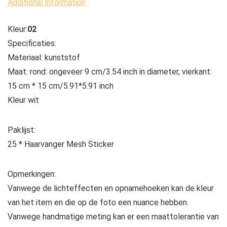
Additional information
Kleur:
02
Specificaties:
Materiaal: kunststof
Maat: rond: ongeveer 9 cm/3.54 inch in diameter, vierkant:
15 cm * 15 cm/5.91*5.91 inch
Kleur wit
Paklijst:
25 * Haarvanger Mesh Sticker
Opmerkingen:
Vanwege de lichteffecten en opnamehoeken kan de kleur
van het item en die op de foto een nuance hebben.
Vanwege handmatige meting kan er een maattolerantie van