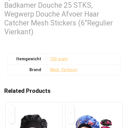
Badkamer Douche 25 STKS,
Wegwerp Douche Afvoer Haar
Catcher Mesh Stickers (6″Regulier
Vierkant)
Itemgewicht
‎100 gram
Brand
Merk: Vecksoy
Related Products