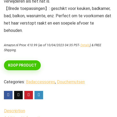
verwijderen als het nat is.
【Brede toepassingen】: geschikt voor keuken, badkamer,
bad, balkon, wasruimte, enz. Perfect om te voorkomen dat
het haar verstopt raakt en een soepele afvoer te
behouden.
Amazon.nl Price:
€
10.99
(as of 10/04/2023 04:35 PST-
Details
)
&
FREE
Shipping
.
KOOP PRODUCT
Categories:
Badaccessoires
,
Douchemutsen
Description