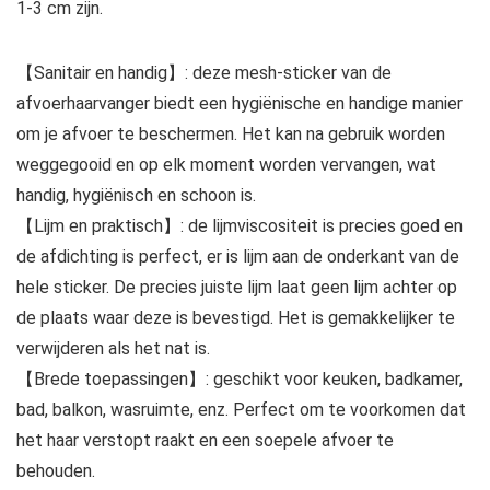
1-3 cm zijn.
【Sanitair en handig】: deze mesh-sticker van de
afvoerhaarvanger biedt een hygiënische en handige manier
om je afvoer te beschermen. Het kan na gebruik worden
weggegooid en op elk moment worden vervangen, wat
handig, hygiënisch en schoon is.
【Lijm en praktisch】: de lijmviscositeit is precies goed en
de afdichting is perfect, er is lijm aan de onderkant van de
hele sticker. De precies juiste lijm laat geen lijm achter op
de plaats waar deze is bevestigd. Het is gemakkelijker te
verwijderen als het nat is.
【Brede toepassingen】: geschikt voor keuken, badkamer,
bad, balkon, wasruimte, enz. Perfect om te voorkomen dat
het haar verstopt raakt en een soepele afvoer te
behouden.