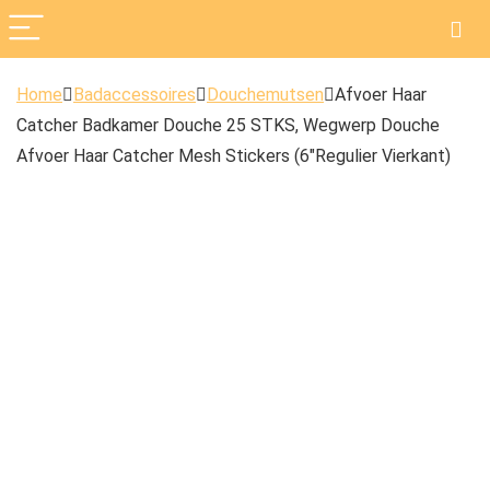
Home
Badaccessoires
Douchemutsen
Afvoer Haar
Catcher Badkamer Douche 25 STKS, Wegwerp Douche
Afvoer Haar Catcher Mesh Stickers (6″Regulier Vierkant)