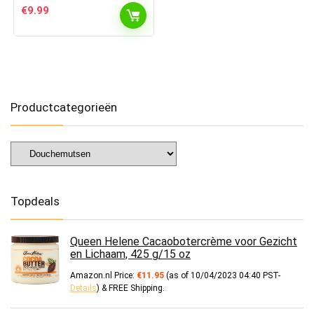
€
9.99
Productcategorieën
Topdeals
Queen Helene Cacaobotercrème voor Gezicht
en Lichaam, 425 g/15 oz
Amazon.nl Price:
€
11.95
(as of 10/04/2023 04:40 PST-
Details
)
&
FREE Shipping
.