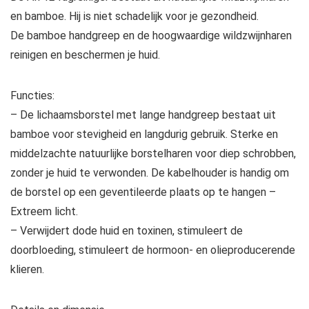
en bamboe. Hij is niet schadelijk voor je gezondheid.
De bamboe handgreep en de hoogwaardige wildzwijnharen
reinigen en beschermen je huid.
Functies:
– De lichaamsborstel met lange handgreep bestaat uit
bamboe voor stevigheid en langdurig gebruik. Sterke en
middelzachte natuurlijke borstelharen voor diep schrobben,
zonder je huid te verwonden. De kabelhouder is handig om
de borstel op een geventileerde plaats op te hangen –
Extreem licht.
– Verwijdert dode huid en toxinen, stimuleert de
doorbloeding, stimuleert de hormoon- en olieproducerende
klieren.