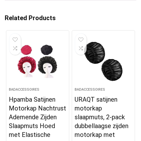
Related Products
BADACCESSOIRES
BADACCESSOIRES
Hpamba Satijnen
URAQT satijnen
Motorkap Nachtrust
motorkap
Ademende Zijden
slaapmuts, 2-pack
Slaapmuts Hoed
dubbellaagse zijden
met Elastische
motorkap met