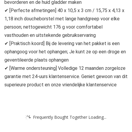
bevorderen en de huid gladder maken
✔ [Perfecte afmetingen] 40 x 10,5 x 3 cm / 15,75 x 4,13 x
1,18 inch doucheborstel met lange handgreep voor elke
persoon; nettogewicht 176 g voor comfortabel
vasthouden en uitstekende gebruikservaring
✔ [Praktisch koord] Bij de levering van het pakket is een
ophangoog voor het ophangen; Je kunt ze op een droge en
geventileerde plaats ophangen
✔ [Warme ondersteuning] Volledige 12 maanden zorgeloze
garantie met 24-uurs klantenservice. Geniet gewoon van dit
superieure product en onze vriendelijke klantenservice
Frequently Bought Together Loading...