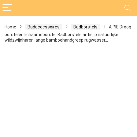
Home
Badaccessoires
Badborstels
AIPIE Droog
borstelen lichaamsborstel Badborstels antislip natuurlijke
wildzwijnharen lange bamboehandgreep rugwasser…