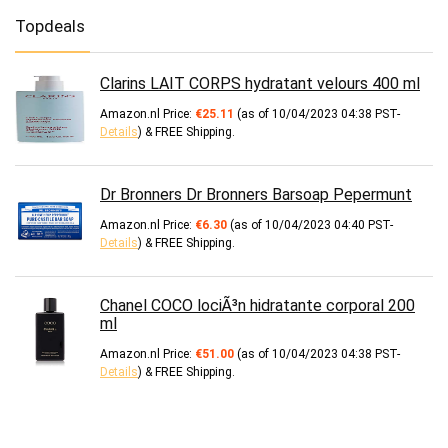
Topdeals
Clarins LAIT CORPS hydratant velours 400 ml
Amazon.nl Price:
€
25.11
(as of 10/04/2023 04:38 PST-
Details
)
&
FREE Shipping
.
Dr Bronners Dr Bronners Barsoap Pepermunt
Amazon.nl Price:
€
6.30
(as of 10/04/2023 04:40 PST-
Details
)
&
FREE Shipping
.
Chanel COCO lociÃ³n hidratante corporal 200
ml
Amazon.nl Price:
€
51.00
(as of 10/04/2023 04:38 PST-
Details
)
&
FREE Shipping
.