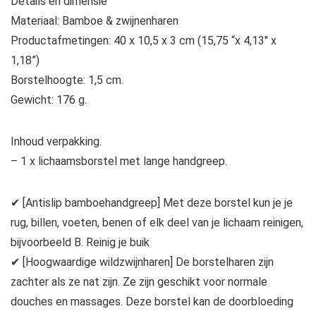
Details en dimensie
Materiaal: Bamboe & zwijnenharen
Productafmetingen: 40 x 10,5 x 3 cm (15,75 “x 4,13″ x
1,18”)
Borstelhoogte: 1,5 cm.
Gewicht: 176 g.
Inhoud verpakking.
– 1 x lichaamsborstel met lange handgreep.
✔ [Antislip bamboehandgreep] Met deze borstel kun je je
rug, billen, voeten, benen of elk deel van je lichaam reinigen,
bijvoorbeeld B. Reinig je buik
✔ [Hoogwaardige wildzwijnharen] De borstelharen zijn
zachter als ze nat zijn. Ze zijn geschikt voor normale
douches en massages. Deze borstel kan de doorbloeding