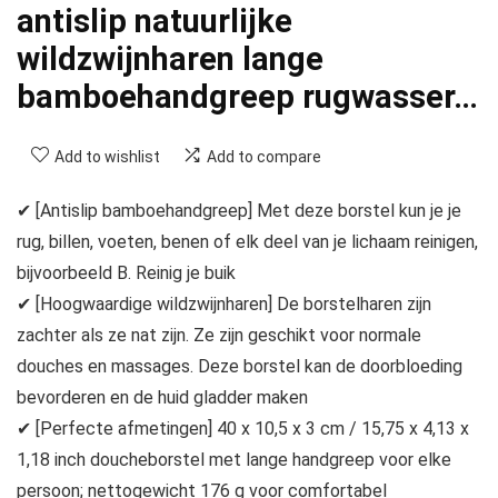
antislip natuurlijke
wildzwijnharen lange
bamboehandgreep rugwasser…
Add to wishlist
Add to compare
✔ [Antislip bamboehandgreep] Met deze borstel kun je je
rug, billen, voeten, benen of elk deel van je lichaam reinigen,
bijvoorbeeld B. Reinig je buik
✔ [Hoogwaardige wildzwijnharen] De borstelharen zijn
zachter als ze nat zijn. Ze zijn geschikt voor normale
douches en massages. Deze borstel kan de doorbloeding
bevorderen en de huid gladder maken
✔ [Perfecte afmetingen] 40 x 10,5 x 3 cm / 15,75 x 4,13 x
1,18 inch doucheborstel met lange handgreep voor elke
persoon; nettogewicht 176 g voor comfortabel