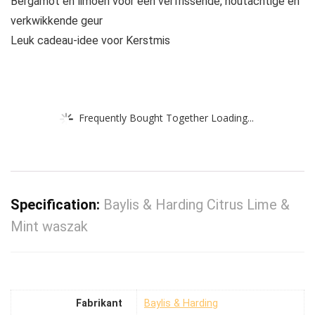
Bergamot en limoen voor een verfrissende, houtachtige en
verkwikkende geur
Leuk cadeau-idee voor Kerstmis
Frequently Bought Together Loading...
Specification:
Baylis & Harding Citrus Lime &
Mint waszak
Fabrikant
‎Baylis & Harding