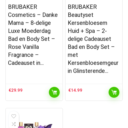
BRUBAKER
BRUBAKER
Cosmetics – Danke
Beautyset
Mama – 8-delige
Kersenbloesem
Luxe Moederdag
Huid + Spa – 2-
Bad en Body Set –
delige Cadeauset
Rose Vanilla
Bad en Body Set –
Fragrance –
met
Cadeauset in…
Kersenbloesemgeur
in Glinsterende…
€
29.99
€
14.99