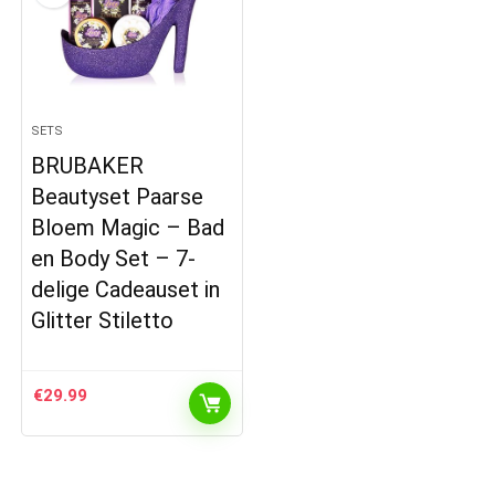
SETS
BRUBAKER
Beautyset Paarse
Bloem Magic – Bad
en Body Set – 7-
delige Cadeauset in
Glitter Stiletto
€
29.99