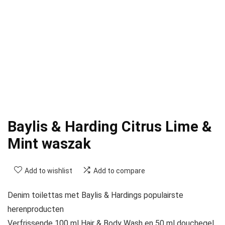
Baylis & Harding Citrus Lime &
Mint waszak
Add to wishlist
Add to compare
Denim toilettas met Baylis & Hardings populairste
herenproducten
Verfrissende 100 ml Hair & Body Wash en 50 ml douchegel