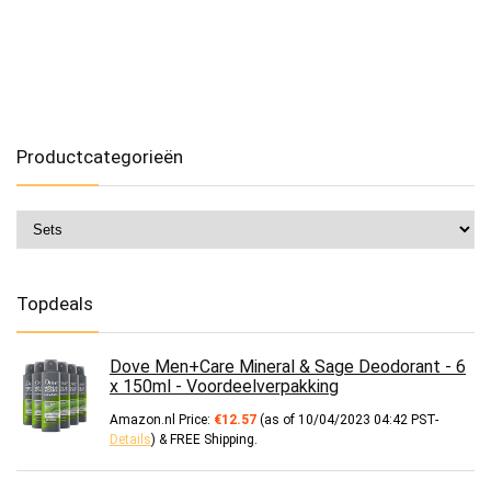
Productcategorieën
Topdeals
Dove Men+Care Mineral & Sage Deodorant - 6
x 150ml - Voordeelverpakking
Amazon.nl Price:
€
12.57
(as of 10/04/2023 04:42 PST-
Details
)
&
FREE Shipping
.