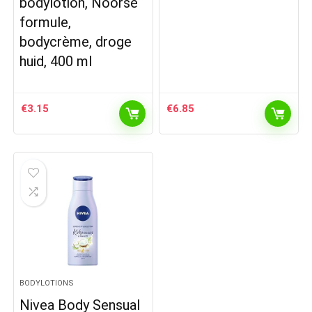
bodylotion, Noorse
formule,
bodycrème, droge
huid, 400 ml
€
3.15
€
6.85
BODYLOTIONS
Nivea Body Sensual