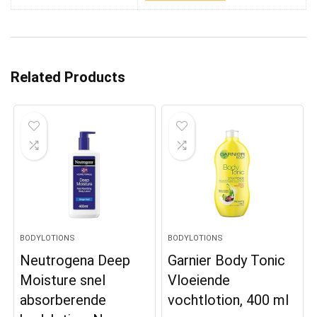
Related Products
BODYLOTIONS
BODYLOTIONS
Neutrogena Deep
Garnier Body Tonic
Moisture snel
Vloeiende
absorberende
vochtlotion, 400 ml