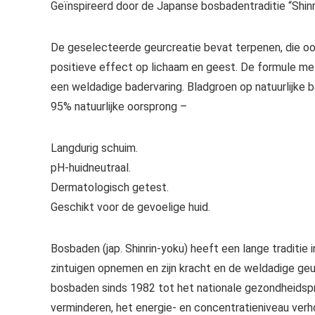
Geïnspireerd door de Japanse bosbadentraditie “Shinr
De geselecteerde geurcreatie bevat terpenen, die oo
positieve effect op lichaam en geest. De formule met
een weldadige badervaring. Bladgroen op natuurlijke b
95% natuurlijke oorsprong –
Langdurig schuim.
pH-huidneutraal.
Dermatologisch getest.
Geschikt voor de gevoelige huid.
Bosbaden (jap. Shinrin-yoku) heeft een lange traditie
zintuigen opnemen en zijn kracht en de weldadige geu
bosbaden sinds 1982 tot het nationale gezondheids
verminderen, het energie- en concentratieniveau verh