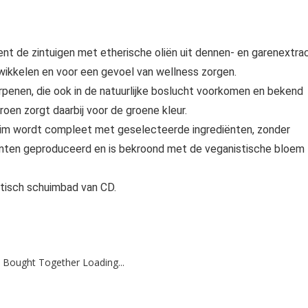
t de zintuigen met etherische oliën uit dennen- en garenextrac
wikkelen en voor een gevoel van wellness zorgen.
penen, die ook in de natuurlijke boslucht voorkomen en bekend
roen zorgt daarbij voor de groene kleur.
huim wordt compleet met geselecteerde ingrediënten, zonder
diënten geproduceerd en is bekroond met de veganistische bloem
stisch schuimbad van CD.
 Bought Together Loading...