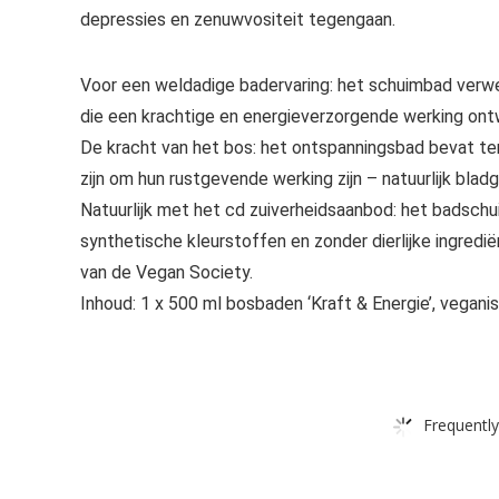
depressies en zenuwvositeit tegengaan.
Voor een weldadige badervaring: het schuimbad verwen
die een krachtige en energieverzorgende werking ont
De kracht van het bos: het ontspanningsbad bevat ter
zijn om hun rustgevende werking zijn – natuurlijk bladg
Natuurlijk met het cd zuiverheidsaanbod: het badsc
synthetische kleurstoffen en zonder dierlijke ingre
van de Vegan Society.
Inhoud: 1 x 500 ml bosbaden ‘Kraft & Energie’, vegani
Frequently