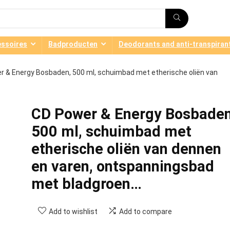
ssoires
Badproducten
Deodorants and anti-transpiran
r & Energy Bosbaden, 500 ml, schuimbad met etherische oliën van
CD Power & Energy Bosbaden
500 ml, schuimbad met
etherische oliën van dennen
en varen, ontspanningsbad
met bladgroen…
Add to wishlist
Add to compare