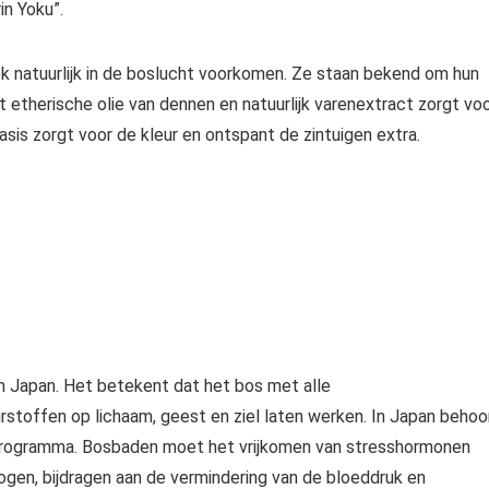
in Yoku”.
k natuurlijk in de boslucht voorkomen. Ze staan bekend om hun
 etherische olie van dennen en natuurlijk varenextract zorgt vo
asis zorgt voor de kleur en ontspant de zintuigen extra.
 in Japan. Het betekent dat het bos met alle
rstoffen op lichaam, geest en ziel laten werken. In Japan behoo
programma. Bosbaden moet het vrijkomen van stresshormonen
ogen, bijdragen aan de vermindering van de bloeddruk en