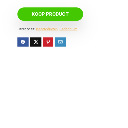
KOOP PRODUCT
Categories:
Badproducten
,
Badschuim