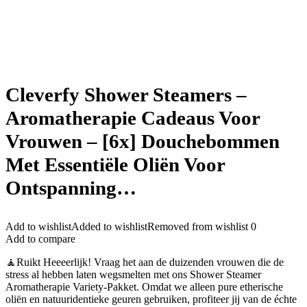
Cleverfy Shower Steamers –
Aromatherapie Cadeaus Voor
Vrouwen – [6x] Douchebommen
Met Essentiële Oliën Voor
Ontspanning…
Add to wishlist
Added to wishlist
Removed from wishlist
0
Add to compare
🧘Ruikt Heeeerlijk! Vraag het aan de duizenden vrouwen die de
stress al hebben laten wegsmelten met ons Shower Steamer
Aromatherapie Variety-Pakket. Omdat we alleen pure etherische
oliën en natuuridentieke geuren gebruiken, profiteer jij van de échte