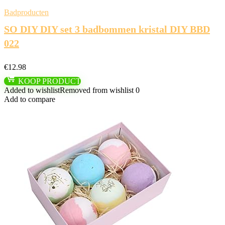
Badproducten
SO DIY DIY set 3 badbommen kristal DIY BBD
022
€
12.98
KOOP PRODUCT
Added to wishlist
Removed from wishlist
0
Add to compare