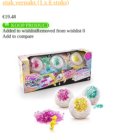
stuk verpakt (1 x 6 stuks)
€
19.48
KOOP PRODUCT
Added to wishlist
Removed from wishlist
0
Add to compare