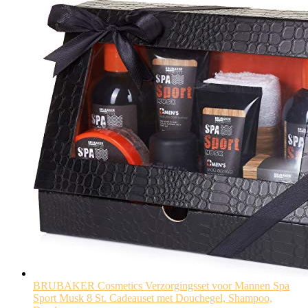
BRUBAKER Cosmetics Verzorgingsset voor Mannen Spa
Sport Musk 8 St. Cadeauset met Douchegel, Shampoo,