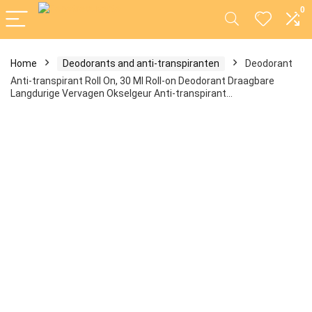
0
Home
Deodorants and anti-transpiranten
Deodorant
Anti-transpirant Roll On, 30 Ml Roll-on Deodorant Draagbare
Langdurige Vervagen Okselgeur Anti-transpirant…