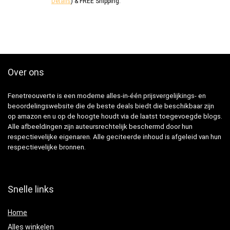
Details
)
&
FREE Shipping
.
Over ons
Fenetreouverte is een moderne alles-in-één prijsvergelijkings- en
beoordelingswebsite die de beste deals biedt die beschikbaar zijn
op amazon en u op de hoogte houdt via de laatst toegevoegde blogs.
Alle afbeeldingen zijn auteursrechtelijk beschermd door hun
respectievelijke eigenaren. Alle geciteerde inhoud is afgeleid van hun
respectievelijke bronnen.
Snelle links
Home
Alles winkelen