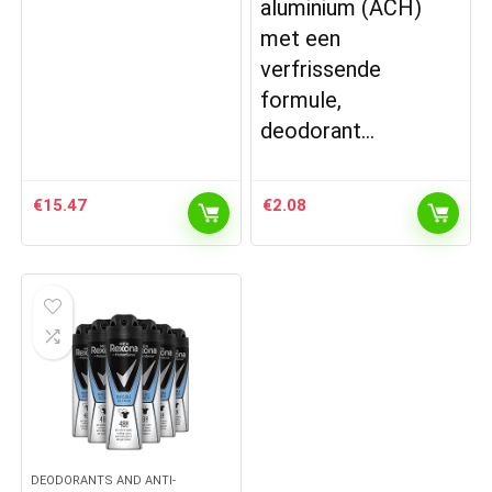
aluminium (ACH)
met een
verfrissende
formule,
deodorant…
€
15.47
€
2.08
DEODORANTS AND ANTI-