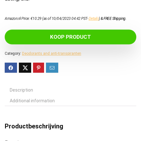
Amazon.nl Price:
€
10.29
(as of 10/04/2023 04:42 PST-
Details
)
&
FREE Shipping
.
KOOP PRODUCT
Category:
Deodorants and anti-transpiranten
Description
Additional information
Productbeschrijving