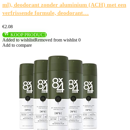
ml), deodorant zonder aluminium (ACH) met een
verfrissende formule, deodorant…
€
2.08
KOOP PRODUCT
Added to wishlist
Removed from wishlist
0
Add to compare