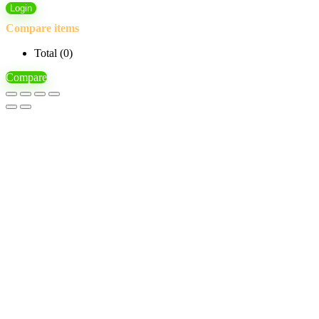
Login
Compare items
Total (
0
)
Compare