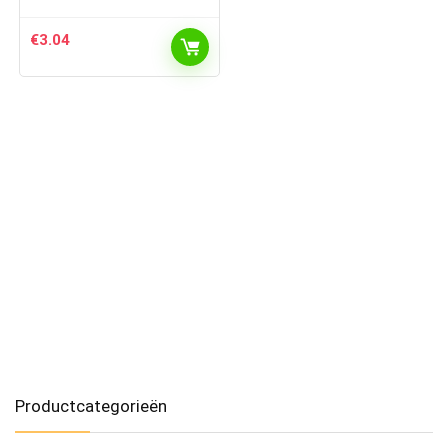
€
3.04
Productcategorieën