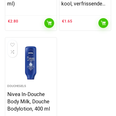
ml)
kool, verfrissende…
€
2.80
€
1.65
DOUCHEGELS
Nivea In-Douche
Body Milk, Douche
Bodylotion, 400 ml