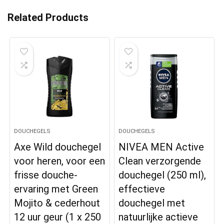
Related Products
DOUCHEGELS
DOUCHEGELS
Axe Wild douchegel
NIVEA MEN Active
voor heren, voor een
Clean verzorgende
frisse douche-
douchegel (250 ml),
ervaring met Green
effectieve
Mojito & cederhout
douchegel met
12 uur geur (1 x 250
natuurlijke actieve