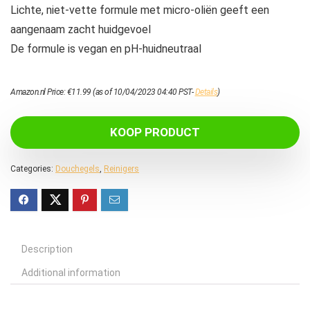
Lichte, niet-vette formule met micro-oliën geeft een
aangenaam zacht huidgevoel
De formule is vegan en pH-huidneutraal
Amazon.nl Price:
€
11.99
(as of 10/04/2023 04:40 PST-
Details
)
KOOP PRODUCT
Categories:
Douchegels
,
Reinigers
Description
Additional information