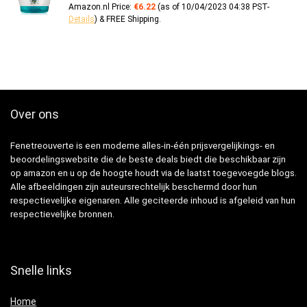
Amazon.nl Price:
€
6.22
(as of 10/04/2023 04:38 PST-
Details
)
&
FREE Shipping
.
Over ons
Fenetreouverte is een moderne alles-in-één prijsvergelijkings- en
beoordelingswebsite die de beste deals biedt die beschikbaar zijn
op amazon en u op de hoogte houdt via de laatst toegevoegde blogs.
Alle afbeeldingen zijn auteursrechtelijk beschermd door hun
respectievelijke eigenaren. Alle geciteerde inhoud is afgeleid van hun
respectievelijke bronnen.
Snelle links
Home