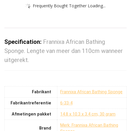
Frequently Bought Together Loading...
Specification:
Frannixa African Bathing
Sponge. Lengte van meer dan 110cm wanneer
uitgerekt.
Fabrikant
‎Frannixa African Bathing Sponge
Fabrikantreferentie
‎6-33-4
Afmetingen pakket
‎14.8 x 10.3 x 3.4 cm; 30 gram
Merk: Frannixa African Bathing
Brand