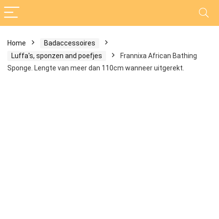
Home
Badaccessoires
Luffa's, sponzen and poefjes
Frannixa African Bathing
Sponge. Lengte van meer dan 110cm wanneer uitgerekt.