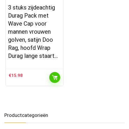
3 stuks zijdeachtig
Durag Pack met
Wave Cap voor
mannen vrouwen
golven, satijn Doo
Rag, hoofd Wrap
Durag lange staart…
€
15.98
Productcategorieën