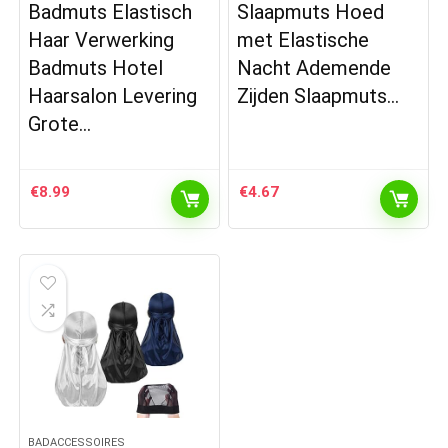
Badmuts Elastisch
Slaapmuts Hoed
Haar Verwerking
met Elastische
Badmuts Hotel
Nacht Ademende
Haarsalon Levering
Zijden Slaapmuts…
Grote…
€
8.99
€
4.67
BADACCESSOIRES