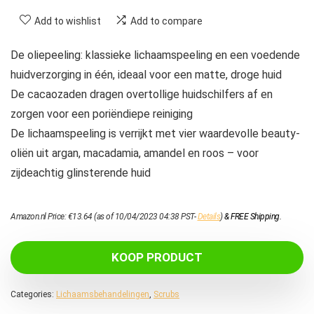
Add to wishlist
Add to compare
De oliepeeling: klassieke lichaamspeeling en een voedende
huidverzorging in één, ideaal voor een matte, droge huid
De cacaozaden dragen overtollige huidschilfers af en
zorgen voor een poriëndiepe reiniging
De lichaamspeeling is verrijkt met vier waardevolle beauty-
oliën uit argan, macadamia, amandel en roos – voor
zijdeachtig glinsterende huid
Amazon.nl Price:
€
13.64
(as of 10/04/2023 04:38 PST-
Details
)
&
FREE Shipping
.
KOOP PRODUCT
Categories:
Lichaamsbehandelingen
,
Scrubs