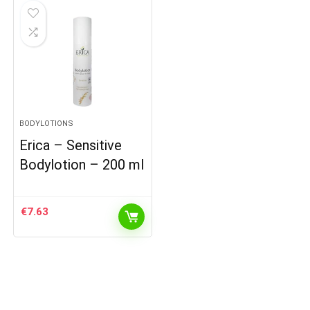
BODYLOTIONS
Erica – Sensitive
Bodylotion – 200 ml
€
7.63