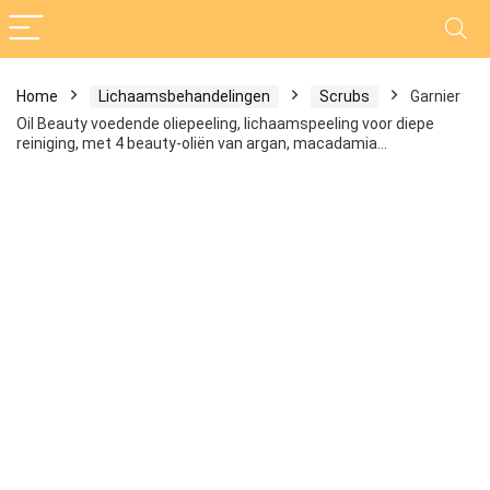
Home
Lichaamsbehandelingen
Scrubs
Garnier
Oil Beauty voedende oliepeeling, lichaamspeeling voor diepe
reiniging, met 4 beauty-oliën van argan, macadamia…