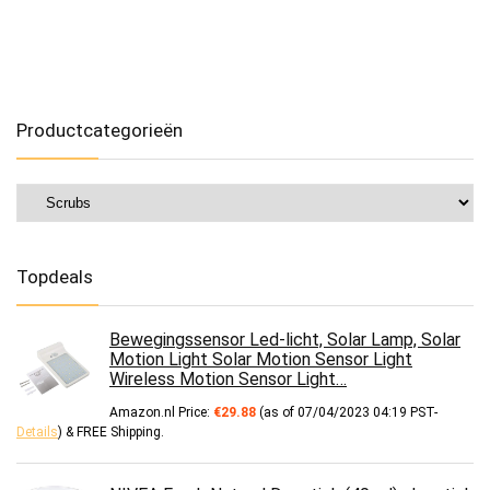
Productcategorieën
Topdeals
Bewegingssensor Led-licht, Solar Lamp, Solar
Motion Light Solar Motion Sensor Light
Wireless Motion Sensor Light…
Amazon.nl Price:
€
29.88
(as of 07/04/2023 04:19 PST-
Details
)
&
FREE Shipping
.