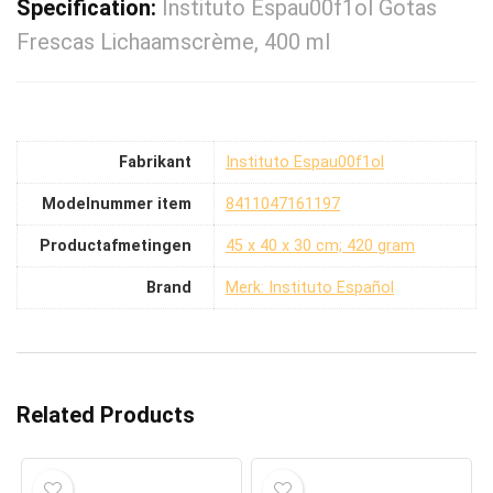
Specification:
Instituto Espau00f1ol Gotas
Frescas Lichaamscrème, 400 ml
Fabrikant
‎Instituto Espau00f1ol
Modelnummer item
‎8411047161197
Productafmetingen
‎45 x 40 x 30 cm; 420 gram
Brand
Merk: Instituto Español
Related Products