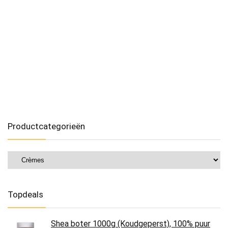
Productcategorieën
Topdeals
Shea boter 1000g (Koudgeperst), 100% puur