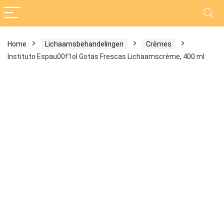
Home
Lichaamsbehandelingen
Crèmes
Instituto Espau00f1ol Gotas Frescas Lichaamscrème, 400 ml