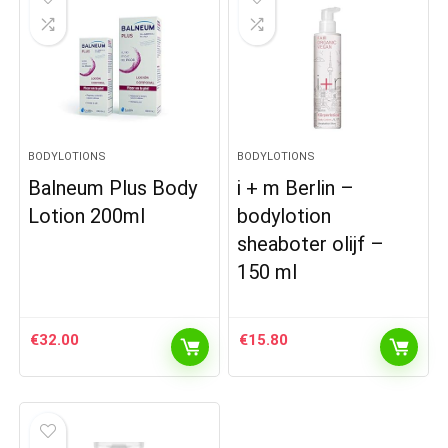
BODYLOTIONS
BODYLOTIONS
Balneum Plus Body
i + m Berlin –
Lotion 200ml
bodylotion
sheaboter olijf –
150 ml
€
32.00
€
15.80