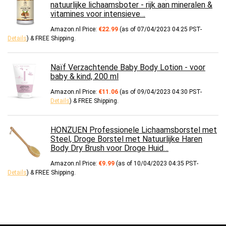
natuurlijke lichaamsboter - rijk aan mineralen &
vitamines voor intensieve…
Amazon.nl Price:
€
22.99
(as of 07/04/2023 04:25 PST-
Details
)
&
FREE Shipping
.
Naïf Verzachtende Baby Body Lotion - voor
baby & kind, 200 ml
Amazon.nl Price:
€
11.06
(as of 09/04/2023 04:30 PST-
Details
)
&
FREE Shipping
.
HONZUEN Professionele Lichaamsborstel met
Steel, Droge Borstel met Natuurlijke Haren
Body Dry Brush voor Droge Huid…
Amazon.nl Price:
€
9.99
(as of 10/04/2023 04:35 PST-
Details
)
&
FREE Shipping
.