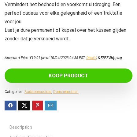
Vermindert het bedhoofd en voorkomt uitdroging. Een
perfect cadeau voor elke gelegenheid of een traktatie
voor jou.
Laat je dure permanent of kapsel over het kussen glijden
zonder dat je verknoeid wordt.
Amazon.nl Price:
€
19.01
(as of 10/04/2023 04:35 PST-
Details
)
&
FREE Shipping
.
KOOP PRODUCT
Categories:
Badaccessoires
,
Douchemutsen
Description