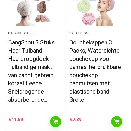
BADACCESSOIRES
BADACCESSOIRES
BangShou 3 Stuks
Douchekappen 3
Haar Tulband
Packs, Waterdichte
Haardroogdoek
douchekop voor
Tulband gemaakt
dames, herbruikbare
van zacht gebreid
douchekop
koraal fleece
badmutsen met
Sneldrogende
elastische band,
absorberende…
Grote…
€
11.89
€
7.89