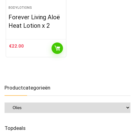
BODYLOTIONS
Forever Living Aloë
Heat Lotion x 2
€
22.00
Productcategorieën
Topdeals