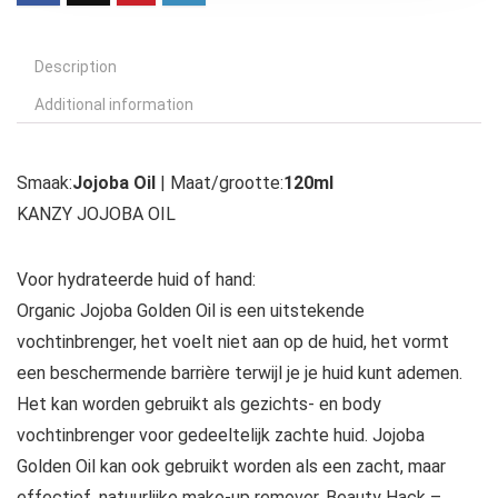
Description
Additional information
Smaak:
Jojoba Oil
| Maat/grootte:
120ml
KANZY JOJOBA OIL
Voor hydrateerde huid of hand:
Organic Jojoba Golden Oil is een uitstekende
vochtinbrenger, het voelt niet aan op de huid, het vormt
een beschermende barrière terwijl je je huid kunt ademen.
Het kan worden gebruikt als gezichts- en body
vochtinbrenger voor gedeeltelijk zachte huid. Jojoba
Golden Oil kan ook gebruikt worden als een zacht, maar
effectief, natuurlijke make-up remover. Beauty Hack –