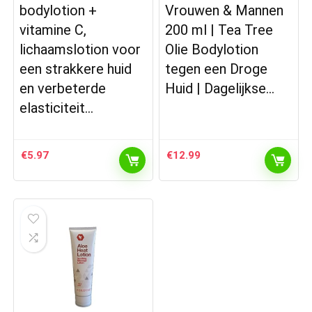
bodylotion +
Vrouwen & Mannen
vitamine C,
200 ml | Tea Tree
lichaamslotion voor
Olie Bodylotion
een strakkere huid
tegen een Droge
en verbeterde
Huid | Dagelijkse…
elasticiteit…
€
5.97
€
12.99