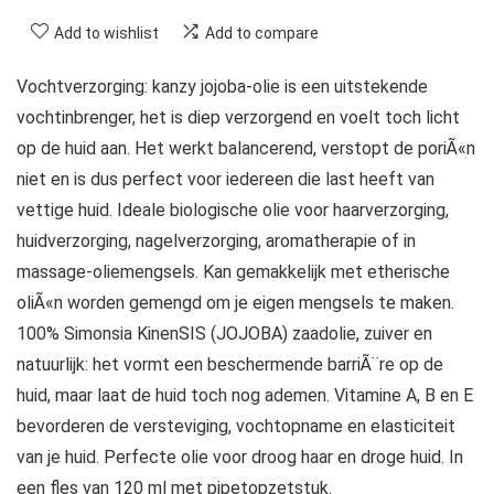
Add to wishlist
Add to compare
Vochtverzorging: kanzy jojoba-olie is een uitstekende
vochtinbrenger, het is diep verzorgend en voelt toch licht
op de huid aan. Het werkt balancerend, verstopt de poriÃ«n
niet en is dus perfect voor iedereen die last heeft van
vettige huid. Ideale biologische olie voor haarverzorging,
huidverzorging, nagelverzorging, aromatherapie of in
massage-oliemengsels. Kan gemakkelijk met etherische
oliÃ«n worden gemengd om je eigen mengsels te maken.
100% Simonsia KinenSIS (JOJOBA) zaadolie, zuiver en
natuurlijk: het vormt een beschermende barriÃ¨re op de
huid, maar laat de huid toch nog ademen. Vitamine A, B en E
bevorderen de versteviging, vochtopname en elasticiteit
van je huid. Perfecte olie voor droog haar en droge huid. In
een fles van 120 ml met pipetopzetstuk.