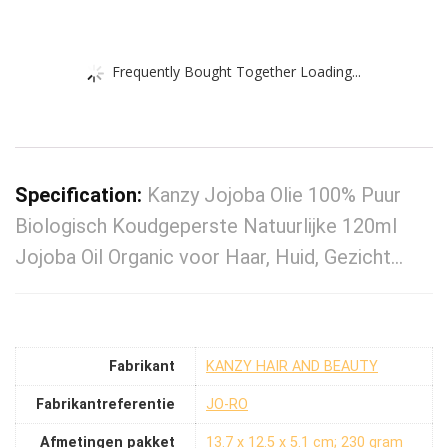
Frequently Bought Together Loading...
Specification:
Kanzy Jojoba Olie 100% Puur
Biologisch Koudgeperste Natuurlijke 120ml
Jojoba Oil Organic voor Haar, Huid, Gezicht…
Fabrikant
‎KANZY HAIR AND BEAUTY
Fabrikantreferentie
‎JO-RO
Afmetingen pakket
‎13.7 x 12.5 x 5.1 cm; 230 gram