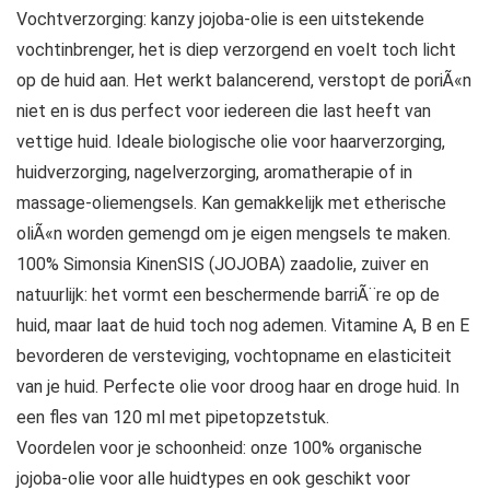
Vochtverzorging: kanzy jojoba-olie is een uitstekende
vochtinbrenger, het is diep verzorgend en voelt toch licht
op de huid aan. Het werkt balancerend, verstopt de poriÃ«n
niet en is dus perfect voor iedereen die last heeft van
vettige huid. Ideale biologische olie voor haarverzorging,
huidverzorging, nagelverzorging, aromatherapie of in
massage-oliemengsels. Kan gemakkelijk met etherische
oliÃ«n worden gemengd om je eigen mengsels te maken.
100% Simonsia KinenSIS (JOJOBA) zaadolie, zuiver en
natuurlijk: het vormt een beschermende barriÃ¨re op de
huid, maar laat de huid toch nog ademen. Vitamine A, B en E
bevorderen de versteviging, vochtopname en elasticiteit
van je huid. Perfecte olie voor droog haar en droge huid. In
een fles van 120 ml met pipetopzetstuk.
Voordelen voor je schoonheid: onze 100% organische
jojoba-olie voor alle huidtypes en ook geschikt voor