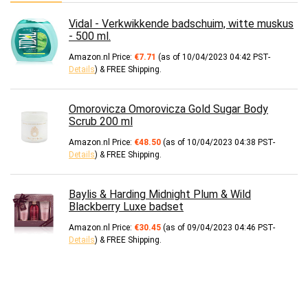
Vidal - Verkwikkende badschuim, witte muskus
- 500 ml.
Amazon.nl Price:
€
7.71
(as of 10/04/2023 04:42 PST-
Details
)
&
FREE Shipping
.
Omorovicza Omorovicza Gold Sugar Body
Scrub 200 ml
Amazon.nl Price:
€
48.50
(as of 10/04/2023 04:38 PST-
Details
)
&
FREE Shipping
.
Baylis & Harding Midnight Plum & Wild
Blackberry Luxe badset
Amazon.nl Price:
€
30.45
(as of 09/04/2023 04:46 PST-
Details
)
&
FREE Shipping
.