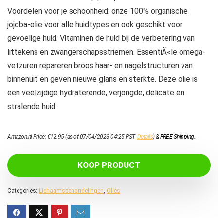
Voordelen voor je schoonheid: onze 100% organische
jojoba-olie voor alle huidtypes en ook geschikt voor
gevoelige huid. Vitaminen de huid bij de verbetering van
littekens en zwangerschapsstriemen. EssentiÃ«le omega-
vetzuren repareren broos haar- en nagelstructuren van
binnenuit en geven nieuwe glans en sterkte. Deze olie is
een veelzijdige hydraterende, verjongde, delicate en
stralende huid.
Amazon.nl Price:
€
12.95
(as of 07/04/2023 04:25 PST-
Details
)
&
FREE Shipping
.
KOOP PRODUCT
Categories:
Lichaamsbehandelingen
,
Olies