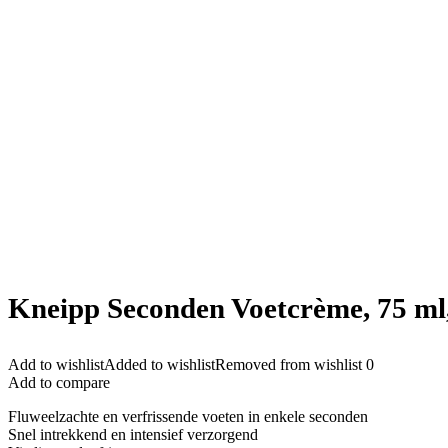
Kneipp Seconden Voetcrème, 75 ml,
Add to wishlist
Added to wishlist
Removed from wishlist
0
Add to compare
Fluweelzachte en verfrissende voeten in enkele seconden
Snel intrekkend en intensief verzorgend