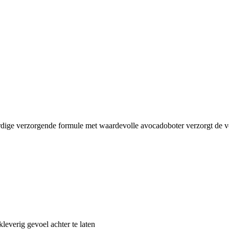
rdige verzorgende formule met waardevolle avocadoboter verzorgt de vo
leverig gevoel achter te laten