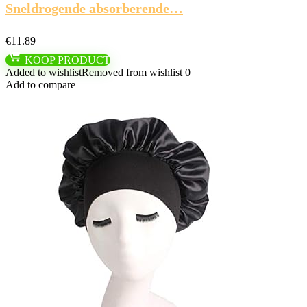
Sneldrogende absorberende…
€
11.89
KOOP PRODUCT
Added to wishlist
Removed from wishlist
0
Add to compare