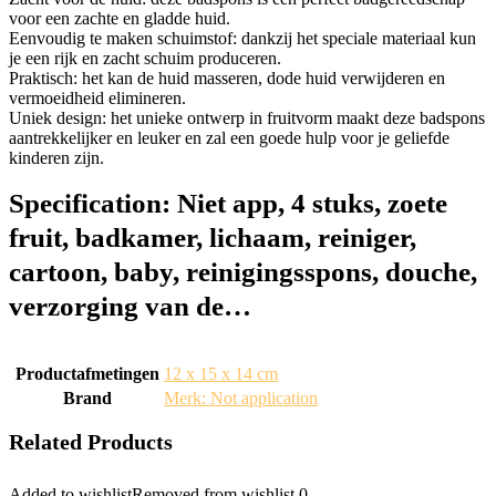
voor een zachte en gladde huid.
Eenvoudig te maken schuimstof: dankzij het speciale materiaal kun
je een rijk en zacht schuim produceren.
Praktisch: het kan de huid masseren, dode huid verwijderen en
vermoeidheid elimineren.
Uniek design: het unieke ontwerp in fruitvorm maakt deze badspons
aantrekkelijker en leuker en zal een goede hulp voor je geliefde
kinderen zijn.
Specification:
Niet app, 4 stuks, zoete
fruit, badkamer, lichaam, reiniger,
cartoon, baby, reinigingsspons, douche,
verzorging van de…
Productafmetingen
‎12 x 15 x 14 cm
Brand
Merk: Not application
Related Products
Added to wishlist
Removed from wishlist
0