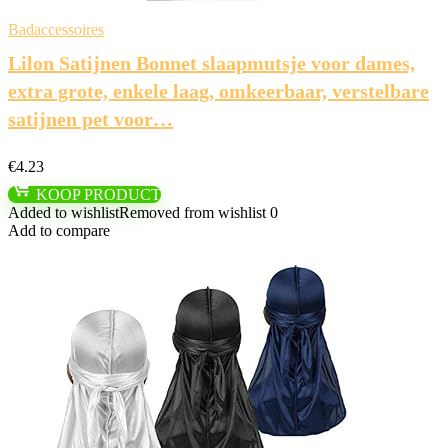
Badaccessoires
Lilon Satijnen Bonnet slaapmutsje voor dames,
extra grote, enkele laag, omkeerbaar, verstelbare
satijnen pet voor…
€
4.23
KOOP PRODUCT
Added to wishlist
Removed from wishlist
0
Add to compare