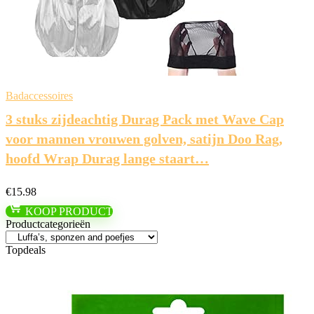
Badaccessoires
3 stuks zijdeachtig Durag Pack met Wave Cap
voor mannen vrouwen golven, satijn Doo Rag,
hoofd Wrap Durag lange staart…
€
15.98
KOOP PRODUCT
Productcategorieën
Topdeals