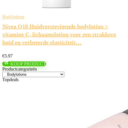
Bodylotions
Nivea Q10 Huidverstevigende bodylotion +
vitamine C, lichaamslotion voor een strakkere
huid en verbeterde elasticiteit…
€
5.97
KOOP PRODUCT
Productcategorieën
Topdeals