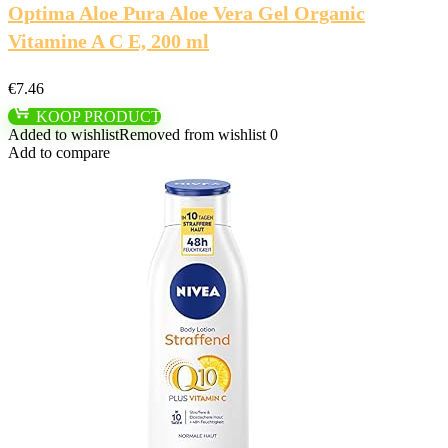
Optima Aloe Pura Aloe Vera Gel Organic
Vitamine A C E, 200 ml
€
7.46
KOOP PRODUCT
Added to wishlist
Removed from wishlist
0
Add to compare