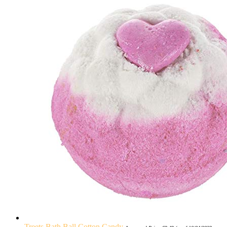
Treets Bath Ball Cotton Candy