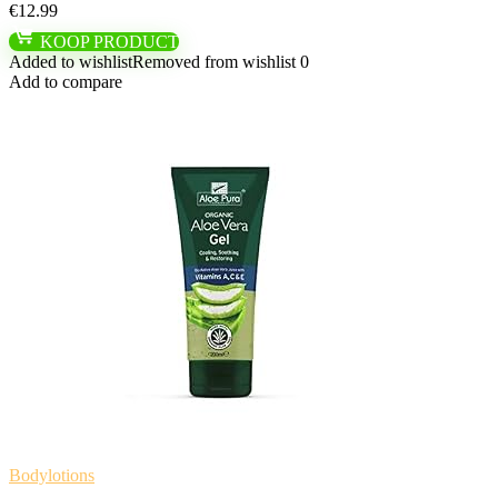
€
12.99
KOOP PRODUCT
Added to wishlist
Removed from wishlist
0
Add to compare
Bodylotions