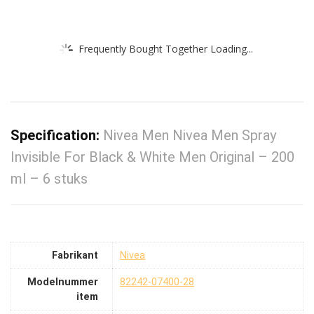
Frequently Bought Together Loading...
Specification:
Nivea Men Nivea Men Spray
Invisible For Black & White Men Original – 200
ml – 6 stuks
Fabrikant
‎Nivea
Modelnummer
‎82242-07400-28
item