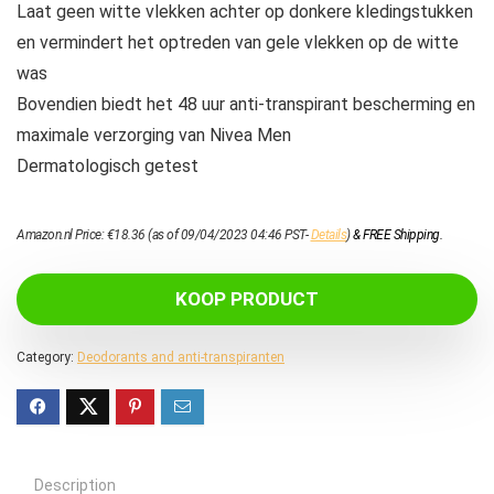
Laat geen witte vlekken achter op donkere kledingstukken
en vermindert het optreden van gele vlekken op de witte
was
Bovendien biedt het 48 uur anti-transpirant bescherming en
maximale verzorging van Nivea Men
Dermatologisch getest
Amazon.nl Price:
€
18.36
(as of 09/04/2023 04:46 PST-
Details
)
&
FREE Shipping
.
KOOP PRODUCT
Category:
Deodorants and anti-transpiranten
Description