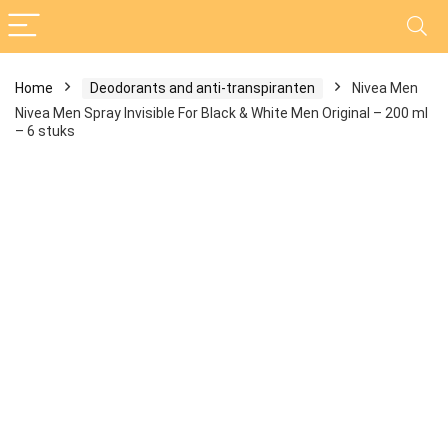
Home
Deodorants and anti-transpiranten
Nivea Men
Nivea Men Spray Invisible For Black & White Men Original – 200 ml
– 6 stuks