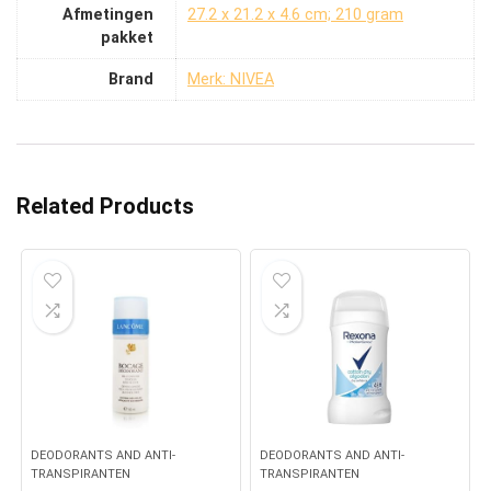
Afmetingen
‎27.2 x 21.2 x 4.6 cm; 210 gram
pakket
Brand
Merk: NIVEA
Related Products
DEODORANTS AND ANTI-
DEODORANTS AND ANTI-
TRANSPIRANTEN
TRANSPIRANTEN