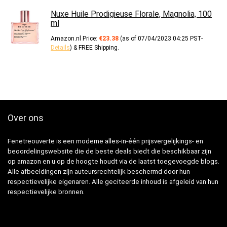
Nuxe Huile Prodigieuse Florale, Magnolia, 100
ml
Amazon.nl Price:
€
23.38
(as of 07/04/2023 04:25 PST-
Details
)
&
FREE Shipping
.
Over ons
Fenetreouverte is een moderne alles-in-één prijsvergelijkings- en
beoordelingswebsite die de beste deals biedt die beschikbaar zijn
op amazon en u op de hoogte houdt via de laatst toegevoegde blogs.
Alle afbeeldingen zijn auteursrechtelijk beschermd door hun
respectievelijke eigenaren. Alle geciteerde inhoud is afgeleid van hun
respectievelijke bronnen.