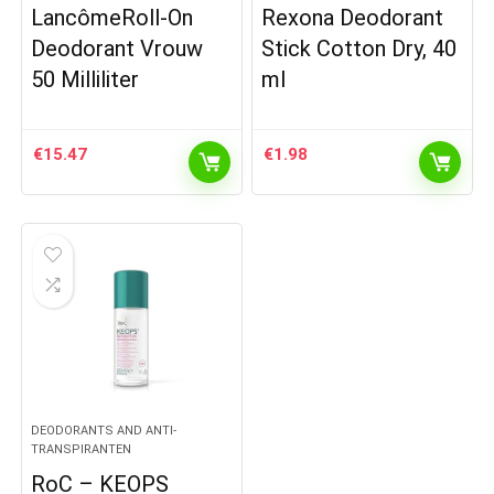
LancômeRoll-On
Rexona Deodorant
Deodorant Vrouw
Stick Cotton Dry, 40
50 Milliliter
ml
€
15.47
€
1.98
DEODORANTS AND ANTI-
TRANSPIRANTEN
RoC – KEOPS