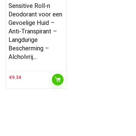
Sensitive Roll-n
Deodorant voor een
Gevoelige Huid –
Anti-Transpirant –
Langdurige
Bescherming –
Alcholvrij…
€
9.34