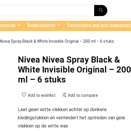
ssoires
Badproducten
Deodorants and anti-transpiran
Nivea Spray Black & White Invisible Original – 200 ml – 6 stuks
Nivea Nivea Spray Black &
White Invisible Original – 20
ml – 6 stuks
Add to wishlist
Add to compare
Laat geen witte vlekken achter op donkere
kledingstukken en vermindert het optreden van gele
vlekken op de witte was