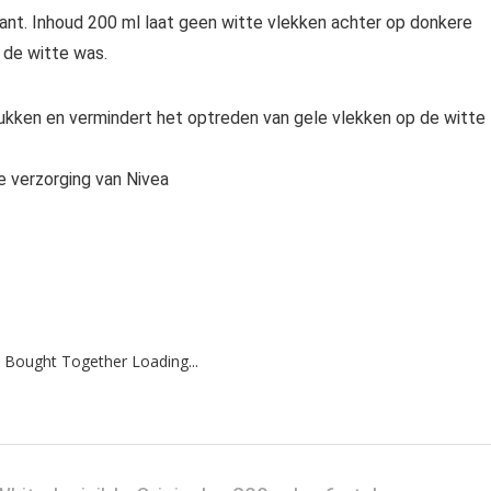
rant. Inhoud 200 ml laat geen witte vlekken achter op donkere
 de witte was.
ukken en vermindert het optreden van gele vlekken op de witte
e verzorging van Nivea
 Bought Together Loading...