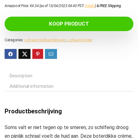
Amazon.nl Price:
€
4.34
(as of 10/04/2023 04:40 PST-
Details
)
&
FREE Shipping
.
KOOP PRODUCT
Categories:
Lichaamsbehandelingen
,
Lichaamsboter
Description
Additional information
Productbeschrijving
Soms valt er niet tegen op te smeren, zo schilferig droog
en pijnlijk schraal voelt de huid aan. Deze boterdikke crème,