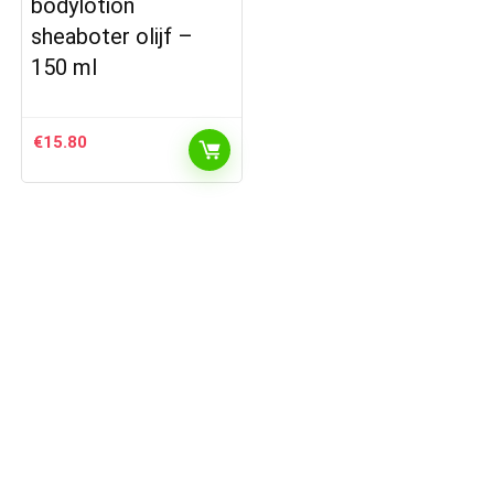
bodylotion
sheaboter olijf –
150 ml
€
15.80