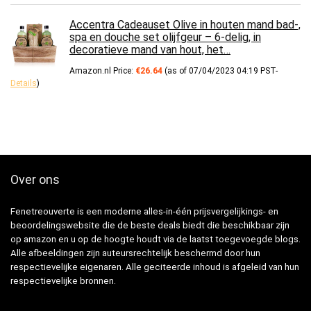
Accentra Cadeauset Olive in houten mand bad-,
spa en douche set olijfgeur – 6-delig, in
decoratieve mand van hout, het…
Amazon.nl Price:
€
26.64
(as of 07/04/2023 04:19 PST-
Details
)
Over ons
Fenetreouverte is een moderne alles-in-één prijsvergelijkings- en
beoordelingswebsite die de beste deals biedt die beschikbaar zijn
op amazon en u op de hoogte houdt via de laatst toegevoegde blogs.
Alle afbeeldingen zijn auteursrechtelijk beschermd door hun
respectievelijke eigenaren. Alle geciteerde inhoud is afgeleid van hun
respectievelijke bronnen.