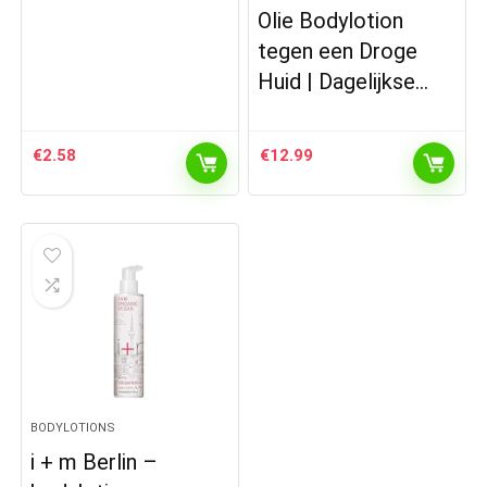
Olie Bodylotion
tegen een Droge
Huid | Dagelijkse…
€
2.58
€
12.99
BODYLOTIONS
i + m Berlin –