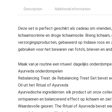
Description
Additional information
Deze set is perfect geschikt als cadeau om vrienden
lichaamscrème en droge lichaamsolie. Breng lichaam,
verzorgingsproducten, gebaseerd op Indiase roos en 
gebruiken voor het bewaren van foto’s, brieven en and
Maak van je routine een ritueel: dagelijks onderdomp
Ayurveda onderdompelen
Rebalancing Treat: de Rebalancing Treat Set bevat
Oil uit het Ritual of Ayurveda
Ayurvedische ingrediënten: elk product uit onze collect
ontspannen en balancerend effect op lichaam en zie
Waardevolle geuren: The Ritual of Ayurveda bevat een