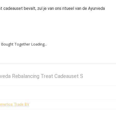
t cadeauset bevalt, zul je van ons ritueel van de Ayurveda
 Bought Together Loading...
rveda Rebalancing Treat Cadeauset S
osmetics Trade BV