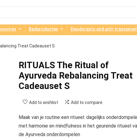
ssoires
Badproducten
Deodorants and anti-transpiran
balancing Treat Cadeauset S
RITUALS The Ritual of
Ayurveda Rebalancing Treat
Cadeauset S
Add to wishlist
Add to compare
Maak van je routine een ritueel: dagelijks onderdompel
met harmonie en mindfulness in het geurende ritueel v
de Ayurveda onderdompelen