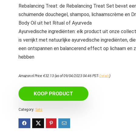
Rebalancing Treat: de Rebalancing Treat Set bevat ee
schuimende douchegel, shampoo, lichaamscrème en D
Body Oil uit het Ritual of Ayurveda
Ayurvedische ingrediënten: elk product uit onze collect
is verrijkt met natuurlijke ayurvedische ingrediënten, die
een ontspannen en balancerend effect op lichaam en z
hebben
Amazon.nl Price:
€
32.13
(as of 09/04/2023 04:46 PST-
Details
)
KOOP PRODUCT
Category:
Sets