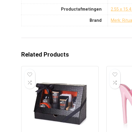
Productafmetingen
‎2.55 x 15.
Brand
Merk: Ritua
Related Products