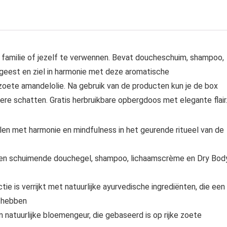
, familie of jezelf te verwennen. Bevat doucheschuim, shampoo,
 geest en ziel in harmonie met deze aromatische
zoete amandelolie. Na gebruik van de producten kun je de box
ere schatten. Gratis herbruikbare opbergdoos met elegante flair
elen met harmonie en mindfulness in het geurende ritueel van de
 een schuimende douchegel, shampoo, lichaamscrème en Dry Bod
ie is verrijkt met natuurlijke ayurvedische ingrediënten, die een
l hebben
 natuurlijke bloemengeur, die gebaseerd is op rijke zoete