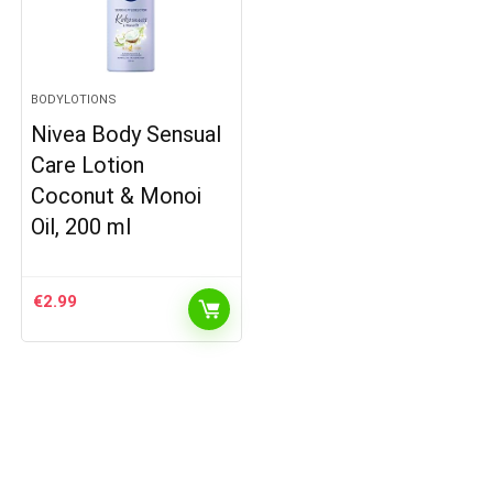
BODYLOTIONS
Nivea Body Sensual
Care Lotion
Coconut & Monoi
Oil, 200 ml
€
2.99