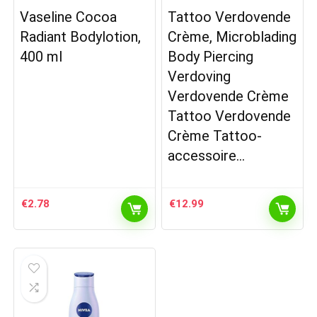
Vaseline Cocoa
Tattoo Verdovende
Radiant Bodylotion,
Crème, Microblading
400 ml
Body Piercing
Verdoving
Verdovende Crème
Tattoo Verdovende
Crème Tattoo-
accessoire…
€
2.78
€
12.99