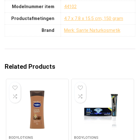
Modelnummer item
‎44102
Productafmetingen
‎4.7 x 7.8 x 15.5 cm; 150 gram
Brand
Merk: Sante Naturkosmetik
Related Products
BODYLOTIONS
BODYLOTIONS