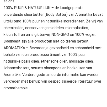
salons.
100% PUUR & NATUURLIJK – de koudgeperste
onverdunde shea butter (Body Butter) van Aromatika bevat
uitsluitend 100% puur en natuurlijke ingrediënten. Ze vrij van
chemicaliën, conserveringsmiddelen, microplastics,
kleurstoffen en is glutenvrij, NON-GMO en 100% vegan.
Daarnaast zijn alle producten niet op dieren getest.
AROMATIKA – Bevorder je gezondheid en schoonheid met
behulp van een breed assortiment van 100% puur
natuurlijke basis oliën, etherische oliën, massage oliën,
lichaamsboters, serums shampoos en badzouten van
Aromatika. Verdere gedetailleerde informatie kan worden
verkregen met behulp van gespecialiseerde literatuur over
aromatherapie.