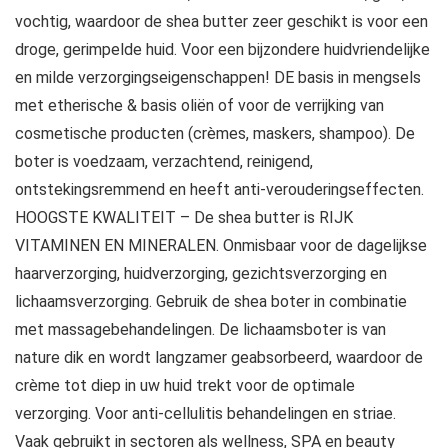
vochtig, waardoor de shea butter zeer geschikt is voor een
droge, gerimpelde huid. Voor een bijzondere huidvriendelijke
en milde verzorgingseigenschappen! DE basis in mengsels
met etherische & basis oliën of voor de verrijking van
cosmetische producten (crèmes, maskers, shampoo). De
boter is voedzaam, verzachtend, reinigend,
ontstekingsremmend en heeft anti-verouderingseffecten.
HOOGSTE KWALITEIT – De shea butter is RIJK
VITAMINEN EN MINERALEN. Onmisbaar voor de dagelijkse
haarverzorging, huidverzorging, gezichtsverzorging en
lichaamsverzorging. Gebruik de shea boter in combinatie
met massagebehandelingen. De lichaamsboter is van
nature dik en wordt langzamer geabsorbeerd, waardoor de
crème tot diep in uw huid trekt voor de optimale
verzorging. Voor anti-cellulitis behandelingen en striae.
Vaak gebruikt in sectoren als wellness, SPA en beauty