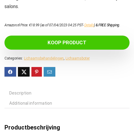
salons.
Amazon.nl Price:
€
18.99
(as of 07/04/2023 04:25 PST-
Details
)
&
FREE Shipping
.
KOOP PRODUCT
Categories:
Lichaamsbehandelingen
,
Lichaamsboter
Description
Additional information
Productbeschrijving