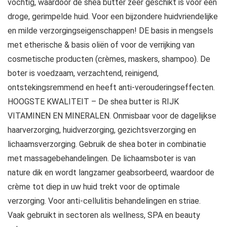
vochtig, waardoor de shea butter zeer geschikt is voor een
droge, gerimpelde huid. Voor een bijzondere huidvriendelijke
en milde verzorgingseigenschappen! DE basis in mengsels
met etherische & basis oliën of voor de verrijking van
cosmetische producten (crèmes, maskers, shampoo). De
boter is voedzaam, verzachtend, reinigend,
ontstekingsremmend en heeft anti-verouderingseffecten.
HOOGSTE KWALITEIT – De shea butter is RIJK
VITAMINEN EN MINERALEN. Onmisbaar voor de dagelijkse
haarverzorging, huidverzorging, gezichtsverzorging en
lichaamsverzorging. Gebruik de shea boter in combinatie
met massagebehandelingen. De lichaamsboter is van
nature dik en wordt langzamer geabsorbeerd, waardoor de
crème tot diep in uw huid trekt voor de optimale
verzorging. Voor anti-cellulitis behandelingen en striae.
Vaak gebruikt in sectoren als wellness, SPA en beauty