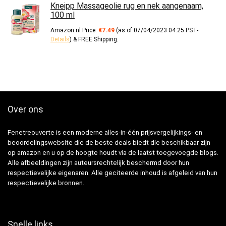
Kneipp Massageolie rug en nek aangenaam,
100 ml
Amazon.nl Price:
€
7.49
(as of 07/04/2023 04:25 PST-
Details
)
&
FREE Shipping
.
Over ons
Fenetreouverte is een moderne alles-in-één prijsvergelijkings- en
beoordelingswebsite die de beste deals biedt die beschikbaar zijn
op amazon en u op de hoogte houdt via de laatst toegevoegde blogs.
Alle afbeeldingen zijn auteursrechtelijk beschermd door hun
respectievelijke eigenaren. Alle geciteerde inhoud is afgeleid van hun
respectievelijke bronnen.
Snelle links