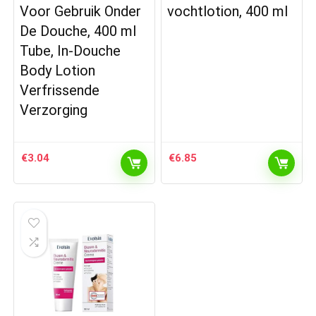
Voor Gebruik Onder
vochtlotion, 400 ml
De Douche, 400 ml
Tube, In-Douche
Body Lotion
Verfrissende
Verzorging
€
3.04
€
6.85