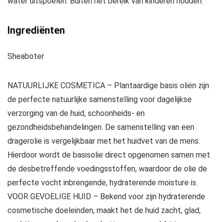
water uitspoelen. Buiten het bereik van kinderen houden.
Ingrediënten
Sheaboter
NATUURLIJKE COSMETICA – Plantaardige basis oliën zijn
de perfecte natuurlijke samenstelling voor dagelijkse
verzorging van de huid, schoonheids- en
gezondheidsbehandelingen. De samenstelling van een
dragerolie is vergelijkbaar met het huidvet van de mens.
Hierdoor wordt de basisolie direct opgenomen samen met
de desbetreffende voedingsstoffen, waardoor de olie de
perfecte vocht inbrengende, hydraterende moisture is.
VOOR GEVOELIGE HUID – Bekend voor zijn hydraterende
cosmetische doeleinden, maakt het de huid zacht, glad,