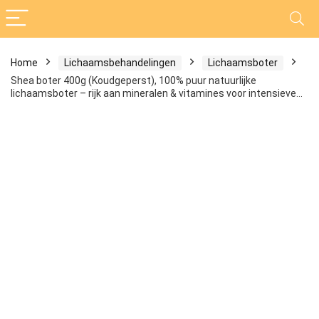
Home
Lichaamsbehandelingen
Lichaamsboter
Shea boter 400g (Koudgeperst), 100% puur natuurlijke
lichaamsboter – rijk aan mineralen & vitamines voor intensieve…