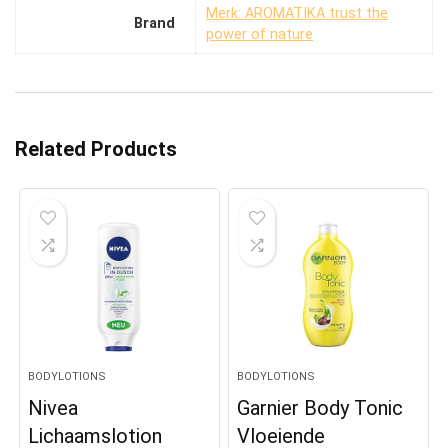
Merk: AROMATIKA trust the
Brand
power of nature
Related Products
BODYLOTIONS
BODYLOTIONS
Nivea
Garnier Body Tonic
Lichaamslotion
Vloeiende