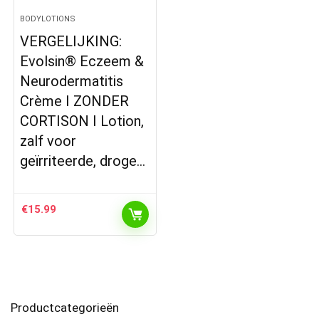
BODYLOTIONS
VERGELIJKING:
Evolsin® Eczeem &
Neurodermatitis
Crème I ZONDER
CORTISON I Lotion,
zalf voor
geïrriteerde, droge…
€
15.99
Productcategorieën