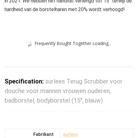
in 2021. We hebben het handvat verlengd tot 15″ terwijl de
hardheid van de borstelharen met 20% wordt verhoogd!
Frequently Bought Together Loading...
Specification:
surlees Terug Scrubber voor
douche voor mannen vrouwen ouderen,
badborstel, bodyborstel (15″, blauw)
Fabrikant
‎surlees