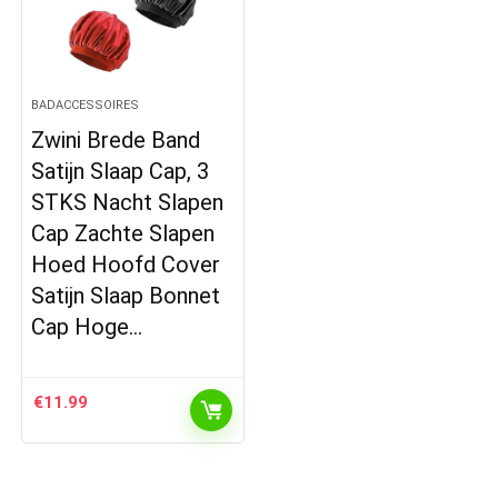
BADACCESSOIRES
Zwini Brede Band
Satijn Slaap Cap, 3
STKS Nacht Slapen
Cap Zachte Slapen
Hoed Hoofd Cover
Satijn Slaap Bonnet
Cap Hoge…
€
11.99