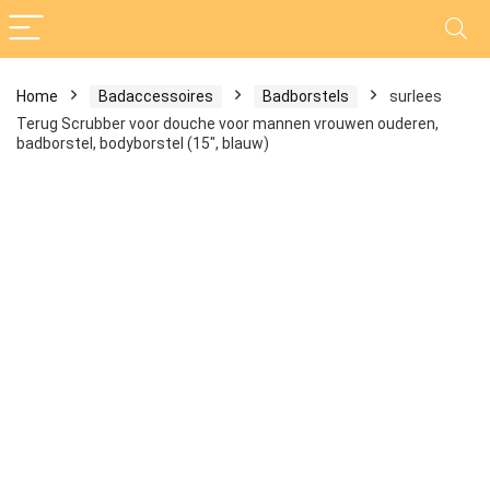
Home
Badaccessoires
Badborstels
surlees
Terug Scrubber voor douche voor mannen vrouwen ouderen,
badborstel, bodyborstel (15″, blauw)