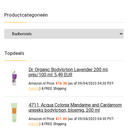
Productcategorieën
Topdeals
Dr. Organic Bodylotion Lavender 200 ml,
prijs/100 ml: 5,49 EUR
Amazon.nl Price:
€
16.36
(as of 09/04/2023 04:30 PST-
Details
)
&
FREE Shipping
.
4711, Acqua Colonia Mandarine and Cardamom
uniseks bodylotion, bloemig, 200 ml
Amazon.nl Price:
€
11.69
(as of 09/04/2023 04:30 PST-
Details
)
&
FREE Shipping
.