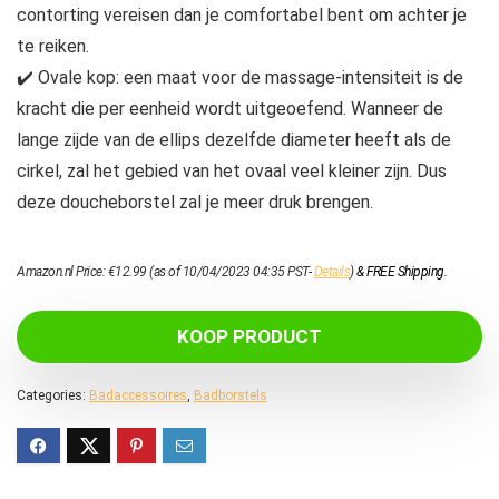
contorting vereisen dan je comfortabel bent om achter je
te reiken.
✔️ Ovale kop: een maat voor de massage-intensiteit is de
kracht die per eenheid wordt uitgeoefend. Wanneer de
lange zijde van de ellips dezelfde diameter heeft als de
cirkel, zal het gebied van het ovaal veel kleiner zijn. Dus
deze doucheborstel zal je meer druk brengen.
Amazon.nl Price:
€
12.99
(as of 10/04/2023 04:35 PST-
Details
)
&
FREE Shipping
.
KOOP PRODUCT
Categories:
Badaccessoires
,
Badborstels