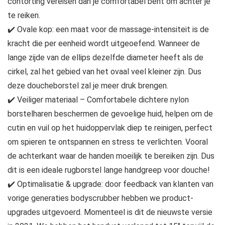
contorting vereisen dan je comfortabel bent om achter je
te reiken.
✔️ Ovale kop: een maat voor de massage-intensiteit is de
kracht die per eenheid wordt uitgeoefend. Wanneer de
lange zijde van de ellips dezelfde diameter heeft als de
cirkel, zal het gebied van het ovaal veel kleiner zijn. Dus
deze doucheborstel zal je meer druk brengen.
✔️ Veiliger materiaal – Comfortabele dichtere nylon
borstelharen beschermen de gevoelige huid, helpen om de
cutin en vuil op het huidoppervlak diep te reinigen, perfect
om spieren te ontspannen en stress te verlichten. Vooral
de achterkant waar de handen moeilijk te bereiken zijn. Dus
dit is een ideale rugborstel lange handgreep voor douche!
✔️ Optimalisatie & upgrade: door feedback van klanten van
vorige generaties bodyscrubber hebben we product-
upgrades uitgevoerd. Momenteel is dit de nieuwste versie