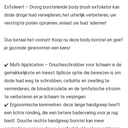
Exfolieert – Droog borstelende body brush exfoliator kan
dode droge huid verwijderen, het uiterlijk verbeteren, uw
verstopte poriën opruimen, enlaat uw huid ‘ademen’
Dus betaal het vooruit! Koop nu deze body borstel en geef
je gezonde gewoonten een kans!
✔️ Multi Application – Doucheschrobber voor lichaam is de
gemakkelijkste en meest tijdloze optie die bewezen is om
dode huid weg te schrobben, cellulitis en zwelling te
verminderen, de bloedcirculatie en de lymfatische stroom
te verbeteren en je lichaam te verjongen.
✔️ Ergonomische kenmerken: deze lange handgreep heeft
een lichte ronding, die een betere badervaring voor je rug
biedt. Douche rechte handgreep borstel kan meer