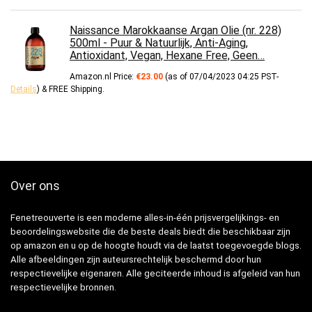
Naissance Marokkaanse Argan Olie (nr. 228)
500ml - Puur & Natuurlijk, Anti-Aging,
Antioxidant, Vegan, Hexane Free, Geen…
Amazon.nl Price:
€
23.00
(as of 07/04/2023 04:25 PST-
Details
)
&
FREE Shipping
.
Over ons
Fenetreouverte is een moderne alles-in-één prijsvergelijkings- en
beoordelingswebsite die de beste deals biedt die beschikbaar zijn
op amazon en u op de hoogte houdt via de laatst toegevoegde blogs.
Alle afbeeldingen zijn auteursrechtelijk beschermd door hun
respectievelijke eigenaren. Alle geciteerde inhoud is afgeleid van hun
respectievelijke bronnen.