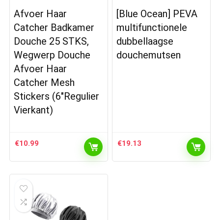
Afvoer Haar
[Blue Ocean] PEVA
Catcher Badkamer
multifunctionele
Douche 25 STKS,
dubbellaagse
Wegwerp Douche
douchemutsen
Afvoer Haar
Catcher Mesh
Stickers (6″Regulier
Vierkant)
€
10.99
€
19.13