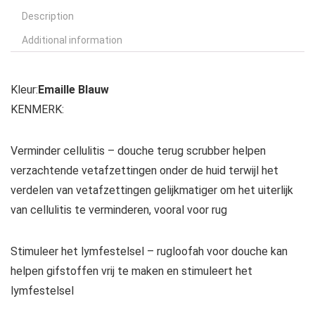
Description
Additional information
Kleur:
Emaille Blauw
KENMERK:
Verminder cellulitis – douche terug scrubber helpen
verzachtende vetafzettingen onder de huid terwijl het
verdelen van vetafzettingen gelijkmatiger om het uiterlijk
van cellulitis te verminderen, vooral voor rug
Stimuleer het lymfestelsel – rugloofah voor douche kan
helpen gifstoffen vrij te maken en stimuleert het
lymfestelsel