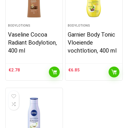
BODYLOTIONS
BODYLOTIONS
Vaseline Cocoa
Garnier Body Tonic
Radiant Bodylotion,
Vloeiende
400 ml
vochtlotion, 400 ml
€
2.78
€
6.85