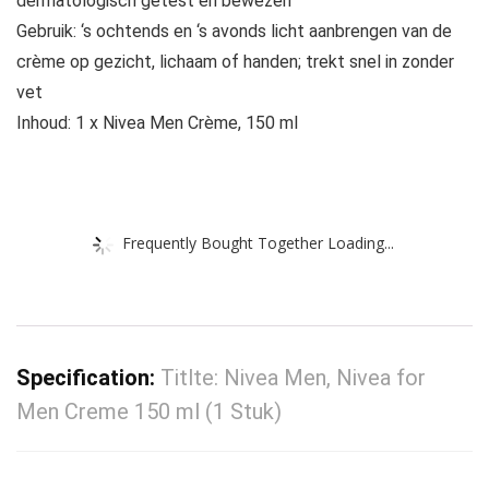
dermatologisch getest en bewezen
Gebruik: ‘s ochtends en ‘s avonds licht aanbrengen van de
crème op gezicht, lichaam of handen; trekt snel in zonder
vet
Inhoud: 1 x Nivea Men Crème, 150 ml
Frequently Bought Together Loading...
Specification:
Titlte: Nivea Men, Nivea for
Men Creme 150 ml (1 Stuk)