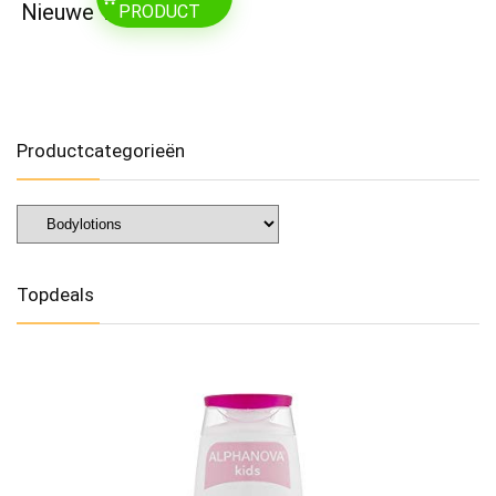
Nieuwe Verpakking
PRODUCT
Productcategorieën
Topdeals