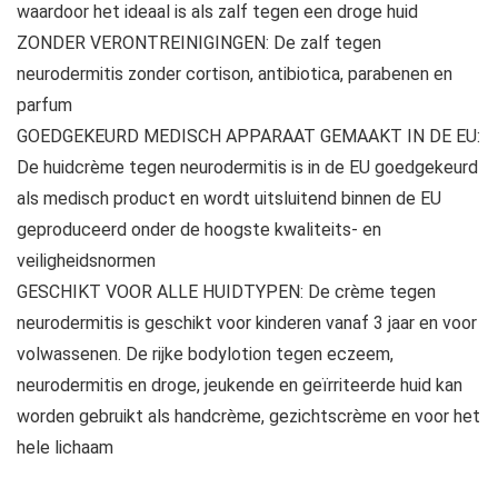
waardoor het ideaal is als zalf tegen een droge huid
ZONDER VERONTREINIGINGEN: De zalf tegen
neurodermitis zonder cortison, antibiotica, parabenen en
parfum
GOEDGEKEURD MEDISCH APPARAAT GEMAAKT IN DE EU:
De huidcrème tegen neurodermitis is in de EU goedgekeurd
als medisch product en wordt uitsluitend binnen de EU
geproduceerd onder de hoogste kwaliteits- en
veiligheidsnormen
GESCHIKT VOOR ALLE HUIDTYPEN: De crème tegen
neurodermitis is geschikt voor kinderen vanaf 3 jaar en voor
volwassenen. De rijke bodylotion tegen eczeem,
neurodermitis en droge, jeukende en geïrriteerde huid kan
worden gebruikt als handcrème, gezichtscrème en voor het
hele lichaam