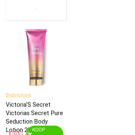
Bodylotions
Victoria’S Secret
Victorias Secret Pure
Seduction Body
Lotion 236ml –
KOOP
€
10.61