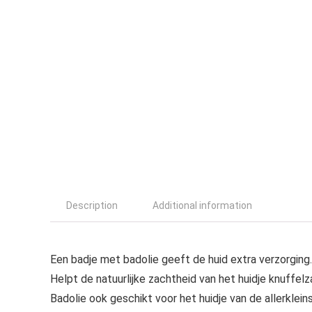
Description
Additional information
Een badje met badolie geeft de huid extra verzorging
Helpt de natuurlijke zachtheid van het huidje knuffe
Badolie ook geschikt voor het huidje van de allerklein