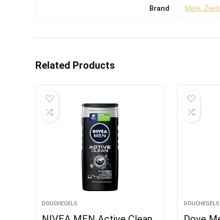
Brand
Merk: Zwit
Related Products
DOUCHEGELS
DOUCHEGELS
NIVEA MEN Active Clean
Dove Me