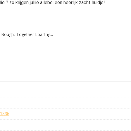
? zo krijgen jullie allebei een heerlijk zacht huidje!
 Bought Together Loading...
61335