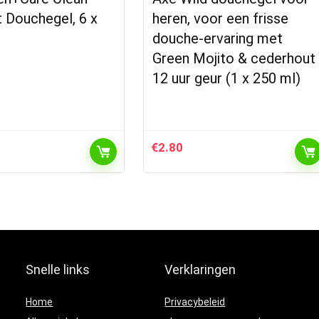
 Douchegel, 6 x
heren, voor een frisse
douche-ervaring met
Green Mojito & cederhout
12 uur geur (1 x 250 ml)
€
2.80
Snelle links
Verklaringen
Home
Privacybeleid