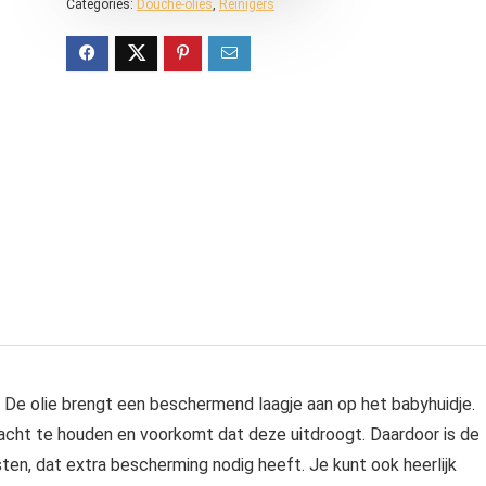
Categories:
Douche-olies
,
Reinigers
. De olie brengt een beschermend laagje aan op het babyhuidje.
lzacht te houden en voorkomt dat deze uitdroogt. Daardoor is de
sten, dat extra bescherming nodig heeft. Je kunt ook heerlijk