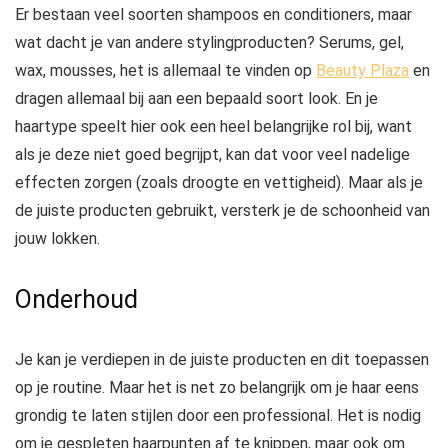
Er bestaan veel soorten shampoos en conditioners, maar
wat dacht je van andere stylingproducten? Serums, gel,
wax, mousses, het is allemaal te vinden op
Beauty Plaza
en
dragen allemaal bij aan een bepaald soort look. En je
haartype speelt hier ook een heel belangrijke rol bij, want
als je deze niet goed begrijpt, kan dat voor veel nadelige
effecten zorgen (zoals droogte en vettigheid). Maar als je
de juiste producten gebruikt, versterk je de schoonheid van
jouw lokken.
Onderhoud
Je kan je verdiepen in de juiste producten en dit toepassen
op je routine. Maar het is net zo belangrijk om je haar eens
grondig te laten stijlen door een professional. Het is nodig
om je gespleten haarpunten af te knippen, maar ook om