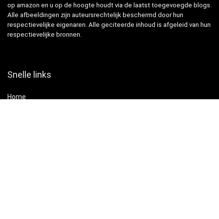
op amazon en u op de hoogte houdt via de laatst toegevoegde blogs.
Alle afbeeldingen zijn auteursrechtelijk beschermd door hun
respectievelijke eigenaren. Alle geciteerde inhoud is afgeleid van hun
respectievelijke bronnen.
Snelle links
Home
Alles winkelen
Blogs
Onze webshops
Adverteren
Verklaringen
Privacybeleid
algemene voorwaarden