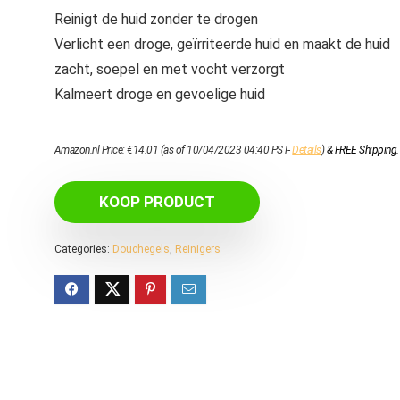
Reinigt de huid zonder te drogen
Verlicht een droge, geïrriteerde huid en maakt de huid
zacht, soepel en met vocht verzorgt
Kalmeert droge en gevoelige huid
Amazon.nl Price:
€
14.01
(as of 10/04/2023 04:40 PST-
Details
)
&
FREE Shipping
.
KOOP PRODUCT
Categories:
Douchegels
,
Reinigers