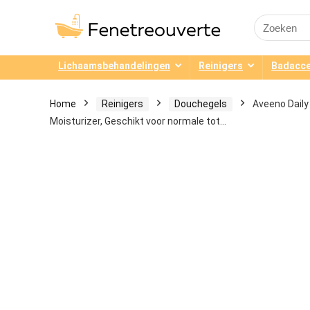
Search
for:
Lichaamsbehandelingen
Reinigers
Badacce
Home
Reinigers
Douchegels
Aveeno Daily
Moisturizer, Geschikt voor normale tot…