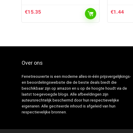
€
15.35
€
1.44
Over ons
Fenetreouverte is een moderne alles-in-één prijsvergelijkings-
en beoordelingswebsite die de beste deals biedt die
beschikbaar zijn op amazon en u op de hoogte houdt via de
laatst toegevoegde blogs. Alle afbeeldingen zijn
auteursrechtelijk beschermd door hun respectievelijke
eigenaren. Alle geciteerde inhoud is afgeleid van hun
respectievelijke bronnen.