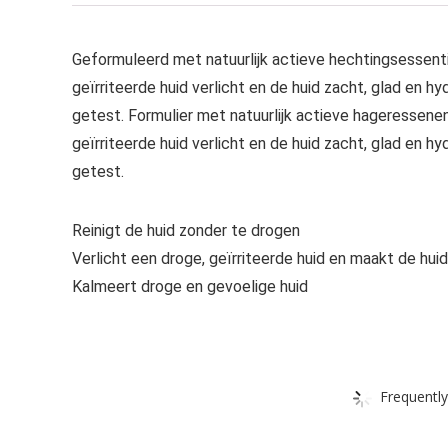
Geformuleerd met natuurlijk actieve hechtingsessent
geïrriteerde huid verlicht en de huid zacht, glad en hy
getest. Formulier met natuurlijk actieve hageressene
geïrriteerde huid verlicht en de huid zacht, glad en hy
getest.
Reinigt de huid zonder te drogen
Verlicht een droge, geïrriteerde huid en maakt de hui
Kalmeert droge en gevoelige huid
Frequently