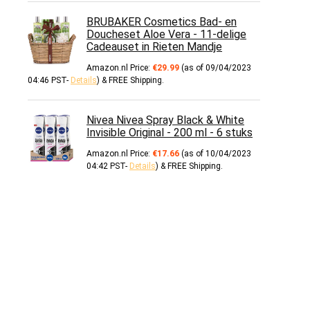
BRUBAKER Cosmetics Bad- en
Doucheset Aloe Vera - 11-delige
Cadeauset in Rieten Mandje
Amazon.nl Price:
€
29.99
(as of 09/04/2023
04:46 PST-
Details
)
&
FREE Shipping
.
Nivea Nivea Spray Black & White
Invisible Original - 200 ml - 6 stuks
Amazon.nl Price:
€
17.66
(as of 10/04/2023
04:42 PST-
Details
)
&
FREE Shipping
.