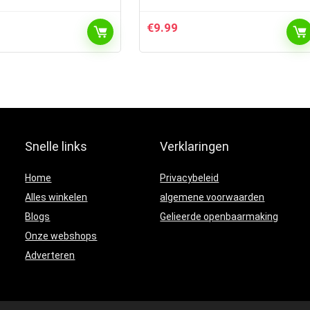
€
9.99
Snelle links
Verklaringen
Home
Privacybeleid
Alles winkelen
algemene voorwaarden
Blogs
Gelieerde openbaarmaking
Onze webshops
Adverteren