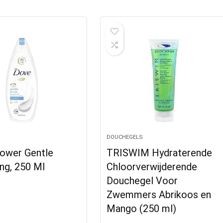
DOUCHEGELS
ower Gentle
TRISWIM Hydraterende
ing, 250 Ml
Chloorverwijderende
Douchegel Voor
Zwemmers Abrikoos en
Mango (250 ml)