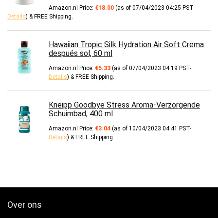
Amazon.nl Price:
€
18.00
(as of 07/04/2023 04:25 PST-
Details
)
&
FREE Shipping
.
Hawaiian Tropic Silk Hydration Air Soft Crema
después sol, 60 ml
Amazon.nl Price:
€
5.33
(as of 07/04/2023 04:19 PST-
Details
)
&
FREE Shipping
.
Kneipp Goodbye Stress Aroma-Verzorgende
Schuimbad, 400 ml
Amazon.nl Price:
€
3.04
(as of 10/04/2023 04:41 PST-
Details
)
&
FREE Shipping
.
Over ons