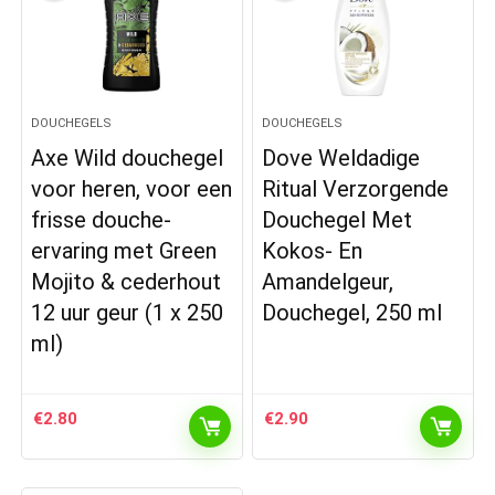
DOUCHEGELS
DOUCHEGELS
Axe Wild douchegel
Dove Weldadige
voor heren, voor een
Ritual Verzorgende
frisse douche-
Douchegel Met
ervaring met Green
Kokos- En
Mojito & cederhout
Amandelgeur,
12 uur geur (1 x 250
Douchegel, 250 ml
ml)
€
2.80
€
2.90