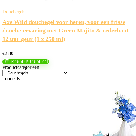
Douchegels
Axe Wild douchegel voor heren, voor een frisse
douche-ervaring met Green Mojito & cederhout
12 uur geur (1 x 250 ml)
€
2.80
KOOP PRODUCT
Productcategorieën
Topdeals