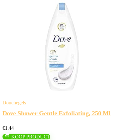
Douchegels
Dove Shower Gentle Exfoliating, 250 Ml
€
1.44
KOOP PRODUCT