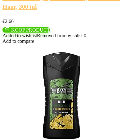
Haar, 300 ml
€
2.66
KOOP PRODUCT
Added to wishlist
Removed from wishlist
0
Add to compare