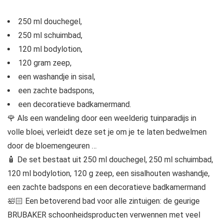
250 ml douchegel,
250 ml schuimbad,
120 ml bodylotion,
120 gram zeep,
een washandje in sisal,
een zachte badspons,
een decoratieve badkamermand.
🌹 Als een wandeling door een weelderig tuinparadijs in
volle bloei, verleidt deze set je om je te laten bedwelmen
door de bloemengeuren …
🧴 De set bestaat uit 250 ml douchegel, 250 ml schuimbad,
120 ml bodylotion, 120 g zeep, een sisalhouten washandje,
een zachte badspons en een decoratieve badkamermand
🛀🏻 Een betoverend bad voor alle zintuigen: de geurige
BRUBAKER schoonheidsproducten verwennen met veel