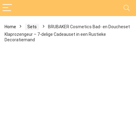
Home
Sets
BRUBAKER Cosmetics Bad- en Doucheset
Klaprozengeur – 7-delige Cadeauset in een Rustieke
Decoratiemand