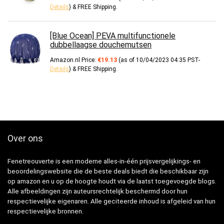
Details
)
&
FREE Shipping
.
[Blue Ocean] PEVA multifunctionele
dubbellaagse douchemutsen
Amazon.nl Price:
€
19.13
(as of 10/04/2023 04:35 PST-
Details
)
&
FREE Shipping
.
Over ons
Fenetreouverte is een moderne alles-in-één prijsvergelijkings- en
beoordelingswebsite die de beste deals biedt die beschikbaar zijn
op amazon en u op de hoogte houdt via de laatst toegevoegde blogs.
Alle afbeeldingen zijn auteursrechtelijk beschermd door hun
respectievelijke eigenaren. Alle geciteerde inhoud is afgeleid van hun
respectievelijke bronnen.