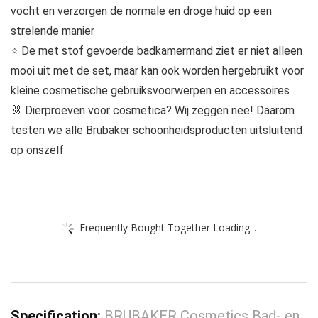
vocht en verzorgen de normale en droge huid op een
strelende manier
⭐ De met stof gevoerde badkamermand ziet er niet alleen
mooi uit met de set, maar kan ook worden hergebruikt voor
kleine cosmetische gebruiksvoorwerpen en accessoires
🐰 Dierproeven voor cosmetica? Wij zeggen nee! Daarom
testen we alle Brubaker schoonheidsproducten uitsluitend
op onszelf
Frequently Bought Together Loading...
Specification:
BRUBAKER Cosmetics Bad- en