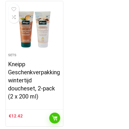
SETS
Kneipp
Geschenkverpakking
wintertijd
doucheset, 2-pack
(2 x 200 ml)
€
12.42