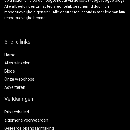
op amazon en u op de hoogte houdt via de laatst toegevoegde blogs.
Alle afbeeldingen zijn auteursrechtelijk beschermd door hun
respectievelijke eigenaren. Alle geciteerde inhoud is afgeleid van hun
respectievelijke bronnen.
Snelle links
Home
Alles winkelen
Blogs
Onze webshops
Adverteren
Verklaringen
Privacybeleid
algemene voorwaarden
Gelieerde openbaarmaking