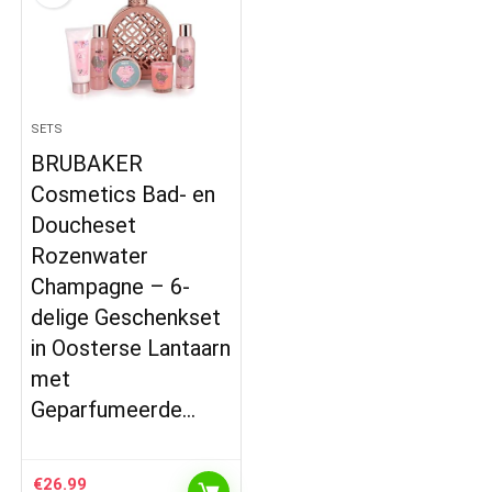
SETS
BRUBAKER
Cosmetics Bad- en
Doucheset
Rozenwater
Champagne – 6-
delige Geschenkset
in Oosterse Lantaarn
met
Geparfumeerde…
€
26.99