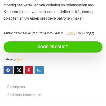
moedig het vertellen van verhalen en rollenspellen aan.
Kinderen kunnen verschillende modellen auto’s, dieren,
objecten en uw eigen creatieve patronen maken.
Amazon.nl Price:
€
35.49
(as of 09/04/2023 04:46 PST-
Details
)
&
FREE Shipping
.
KOOP PRODUCT
Category:
Sets
Description
Additional information