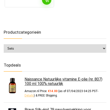
Productcategorieën
Topdeals
Naissance Natuurlijke vitamine E-olie (nr. 807)
100 ml 100% natuurlijk
Amazon.nl Price:
€
14.00
(as of 07/04/2023 04:25 PST-
Details
)
&
FREE Shipping
.
Braun Silk-épil 79 navulverpakking voor