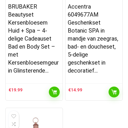
BRUBAKER
Accentra
Beautyset
6049677AM
Kersenbloesem
Geschenkset
Huid + Spa – 4-
Botanic SPA in
delige Cadeauset
mandje van zeegras,
Bad en Body Set –
bad- en doucheset,
met
5-delige
Kersenbloesemgeur
geschenkset in
in Glinsterende…
decoratief…
€
19.99
€
14.99