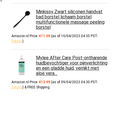
n
Minkissy Zwart siliconen handvat
bad borstel lichaam borstel
multifunctionele massage peeling
borstel
Amazon.nl Price:
€
11.09
(as of 10/04/2023 04:35 PST-
Details
)
Mylee After Care Post-ontharende
huidbevochtiger voor pijnverlichting
en een gladde huid, verrijkt met
aloë vera…
Amazon.nl Price:
€
13.99
(as of 09/04/2023 04:30 PST-
Details
)
&
FREE Shipping
.