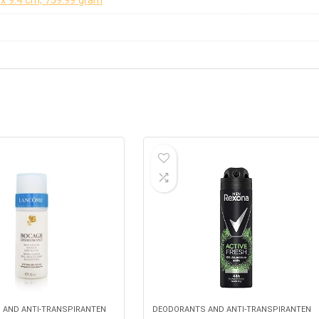
4 x 9.4 cm; 759.99 gram
 AND ANTI-TRANSPIRANTEN
DEODORANTS AND ANTI-TRANSPIRANTEN