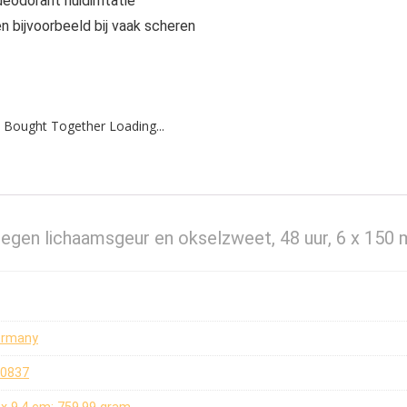
deodorant huidirritatie
n bijvoorbeeld bij vaak scheren
 Bought Together Loading...
tegen lichaamsgeur en okselzweet, 48 uur, 6 x 150 
Germany
20837