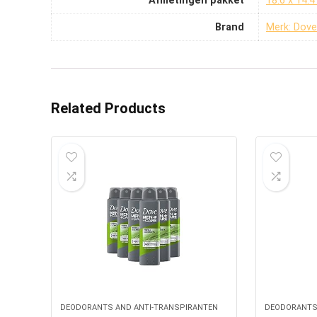
Afmetingen pakket
‎18.6 x 14.
Brand
Merk: Dove
Related Products
DEODORANTS AND ANTI-TRANSPIRANTEN
DEODORANTS