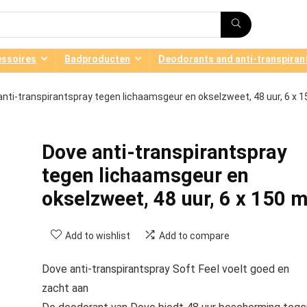
ssoires
Badproducten
Deodorants and anti-transpiran
anti-transpirantspray tegen lichaamsgeur en okselzweet, 48 uur, 6 x 1
Dove anti-transpirantspray
tegen lichaamsgeur en
okselzweet, 48 uur, 6 x 150 m
Add to wishlist
Add to compare
Dove anti-transpirantspray Soft Feel voelt goed en
zacht aan