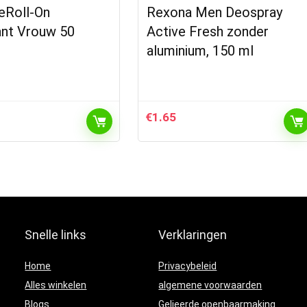
Roll-On
Rexona Men Deospray
nt Vrouw 50
Active Fresh zonder
aluminium, 150 ml
€
1.65
Snelle links
Verklaringen
Home
Privacybeleid
Alles winkelen
algemene voorwaarden
Blogs
Gelieerde openbaarmaking