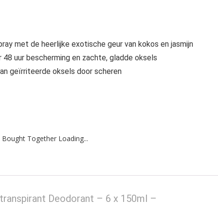
ray met de heerlijke exotische geur van kokos en jasmijn
 48 uur bescherming en zachte, gladde oksels
van geïrriteerde oksels door scheren
 Bought Together Loading...
transpirant Deodorant – 6 x 150ml –