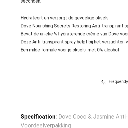
seconden.
Hydrateert en verzorgt de gevoelige oksels
Dove Nourishing Secrets Restoring Anti-transpirant sp
Bevat de unieke ¼ hydraterende crème van Dove voor
Deze Anti-transpirant spray helpt bij het verzachten 
Een milde formule voor je oksels, met 0% alcohol
Frequently
Specification:
Dove Coco & Jasmine Anti-
Voordeelverpakking