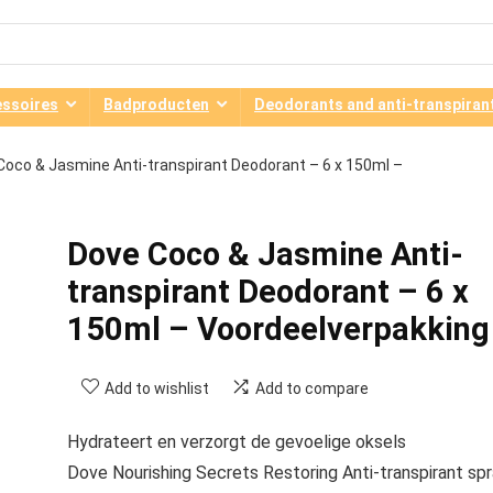
ssoires
Badproducten
Deodorants and anti-transpiran
Coco & Jasmine Anti-transpirant Deodorant – 6 x 150ml –
Dove Coco & Jasmine Anti-
transpirant Deodorant – 6 x
150ml – Voordeelverpakking
Add to wishlist
Add to compare
Hydrateert en verzorgt de gevoelige oksels
Dove Nourishing Secrets Restoring Anti-transpirant sp