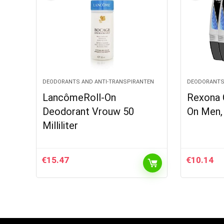
DEODORANTS AND ANTI-TRANSPIRANTEN
DEODORANTS
LancômeRoll-On
Rexona 
Deodorant Vrouw 50
On Men, 
Milliliter
€
15.47
€
10.14