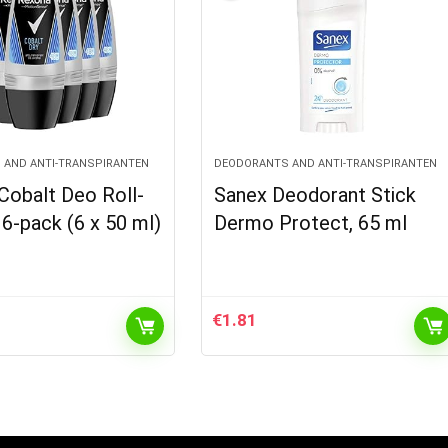
 AND ANTI-TRANSPIRANTEN
DEODORANTS AND ANTI-TRANSPIRANTEN
Cobalt Deo Roll-
Sanex Deodorant Stick
6-pack (6 x 50 ml)
Dermo Protect, 65 ml
€
1.81