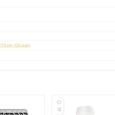
x 17.9 cm; 123 gram