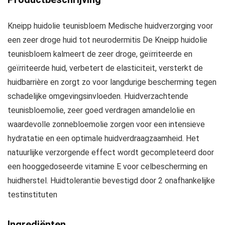
Kneipp huidolie teunisbloem Medische huidverzorging voor
een zeer droge huid tot neurodermitis De Kneipp huidolie
teunisbloem kalmeert de zeer droge, geïrriteerde en
geïrriteerde huid, verbetert de elasticiteit, versterkt de
huidbarrière en zorgt zo voor langdurige bescherming tegen
schadelijke omgevingsinvloeden. Huidverzachtende
teunisbloemolie, zeer goed verdragen amandelolie en
waardevolle zonnebloemolie zorgen voor een intensieve
hydratatie en een optimale huidverdraagzaamheid. Het
natuurlijke verzorgende effect wordt gecompleteerd door
een hooggedoseerde vitamine E voor celbescherming en
huidherstel. Huidtolerantie bevestigd door 2 onafhankelijke
testinstituten
Ingrediënten