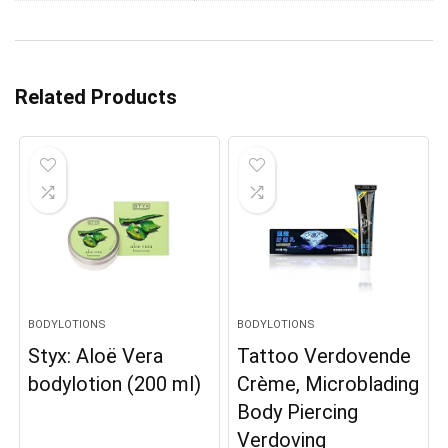
Related Products
BODYLOTIONS
BODYLOTIONS
Styx: Aloë Vera
Tattoo Verdovende
bodylotion (200 ml)
Crème, Microblading
Body Piercing
Verdoving