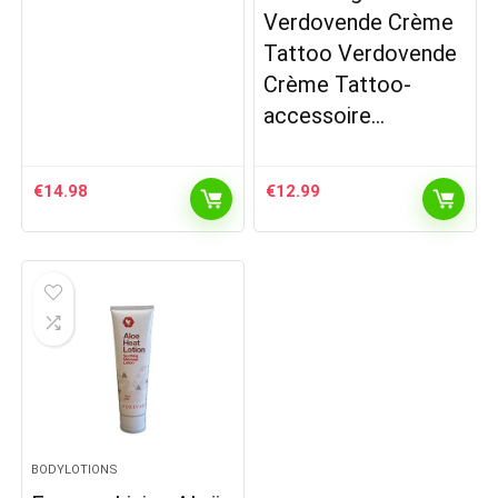
Verdovende Crème
Tattoo Verdovende
Crème Tattoo-
accessoire…
€
14.98
€
12.99
BODYLOTIONS