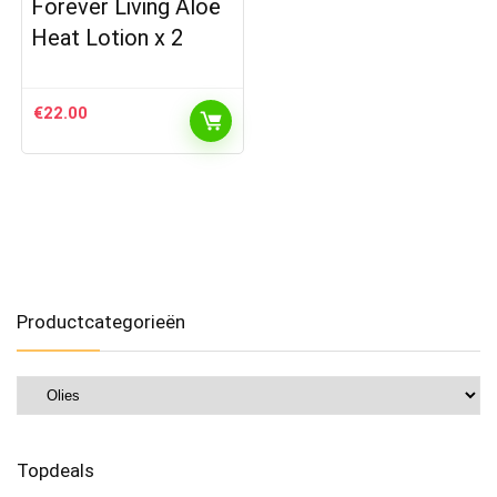
Forever Living Aloë
Heat Lotion x 2
€
22.00
Productcategorieën
Topdeals