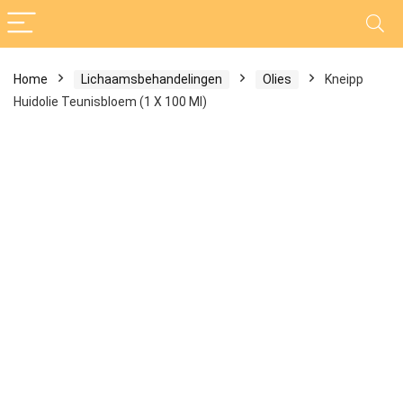
Home
Lichaamsbehandelingen
Olies
Kneipp
Huidolie Teunisbloem (1 X 100 Ml)