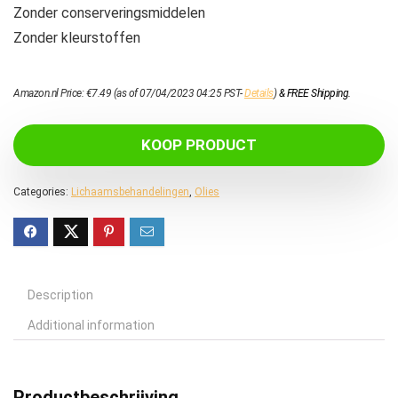
Zonder conserveringsmiddelen
Zonder kleurstoffen
Amazon.nl Price:
€
7.49
(as of 07/04/2023 04:25 PST-
Details
)
&
FREE Shipping
.
KOOP PRODUCT
Categories:
Lichaamsbehandelingen
,
Olies
Description
Additional information
Productbeschrijving