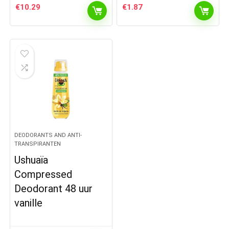
€
10.29
€
1.87
DEODORANTS AND ANTI-
TRANSPIRANTEN
Ushuaïa
Compressed
Deodorant 48 uur
vanille