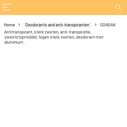
Home
Deodorants and anti-transpiranten
ODABAN
Antitranspirant, sterk zweten, anti-transpiratie,
zweetstopmiddel, tegen sterk zweten, deodorant met
aluminium…