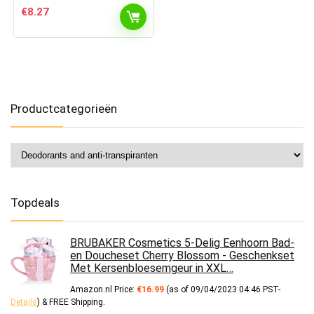
€
8.27
Productcategorieën
Topdeals
BRUBAKER Cosmetics 5-Delig Eenhoorn Bad-
en Doucheset Cherry Blossom - Geschenkset
Met Kersenbloesemgeur in XXL…
Amazon.nl Price:
€
16.99
(as of 09/04/2023 04:46 PST-
Details
)
&
FREE Shipping
.