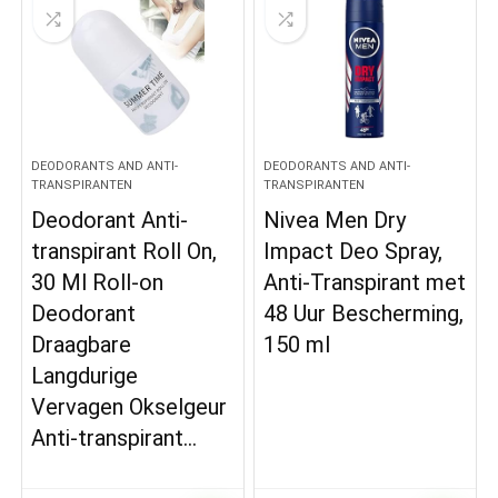
DEODORANTS AND ANTI-
DEODORANTS AND ANTI-
TRANSPIRANTEN
TRANSPIRANTEN
Deodorant Anti-
Nivea Men Dry
transpirant Roll On,
Impact Deo Spray,
30 Ml Roll-on
Anti-Transpirant met
Deodorant
48 Uur Bescherming,
Draagbare
150 ml
Langdurige
Vervagen Okselgeur
Anti-transpirant…