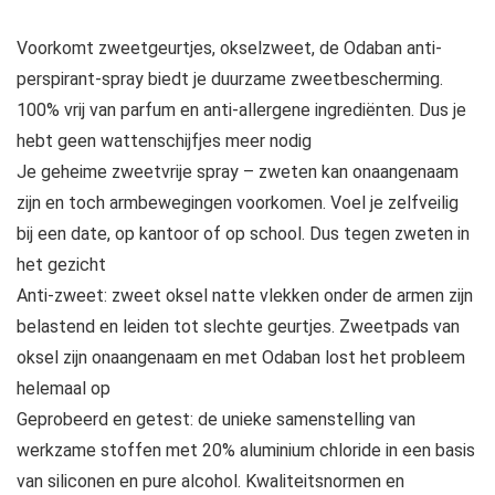
Voorkomt zweetgeurtjes, okselzweet, de Odaban anti-
perspirant-spray biedt je duurzame zweetbescherming.
100% vrij van parfum en anti-allergene ingrediënten. Dus je
hebt geen wattenschijfjes meer nodig
Je geheime zweetvrije spray – zweten kan onaangenaam
zijn en toch armbewegingen voorkomen. Voel je zelfveilig
bij een date, op kantoor of op school. Dus tegen zweten in
het gezicht
Anti-zweet: zweet oksel natte vlekken onder de armen zijn
belastend en leiden tot slechte geurtjes. Zweetpads van
oksel zijn onaangenaam en met Odaban lost het probleem
helemaal op
Geprobeerd en getest: de unieke samenstelling van
werkzame stoffen met 20% aluminium chloride in een basis
van siliconen en pure alcohol. Kwaliteitsnormen en