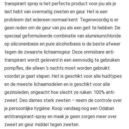
transpirant spray is het perfecte product voor jou als je
last hebt van overmatig zweten en geur. Het is een
probleem dat iedereen normaal kent. Tegenwoordig is er
geen reden om de geur van jou als een geit te hebben. De
speciaal geformuleerde combinatie van aluminiumchloride
op siliconenbasis en pure alcoholbasis is de beste afweer
tegen de zwaarste lichaamsgeur. Deze onmisbare anti-
transpirant wordt geleverd in een eenvoudig te gebruiken
pompfles, die alleen ‘s nachts moet worden gebruikt
voordat je gaat slapen. Het is geschikt voor alle huidtypes
en de meeste lichaamsdelen en is geschikt voor alle
gezinsleden, ongeacht hoe slecht ze ruiken. 100% anti-
zweet. Deo dames sterk zweten – neem de controle over
je persoonlijke hygiëne. Koop vandaag nog een Odaban
antitranspirant-spray en maak je geen zorgen meer over
zweet en geur. middel tegen zweten.