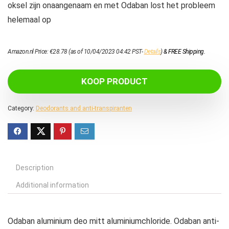
oksel zijn onaangenaam en met Odaban lost het probleem
helemaal op
Amazon.nl Price:
€
28.78
(as of 10/04/2023 04:42 PST-
Details
)
&
FREE Shipping
.
KOOP PRODUCT
Category:
Deodorants and anti-transpiranten
Description
Additional information
Odaban aluminium deo mitt aluminiumchloride. Odaban anti-