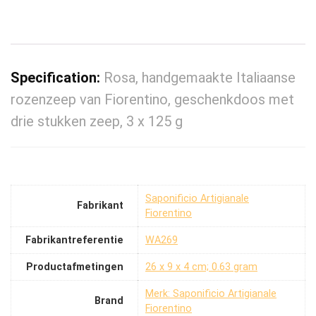
Specification:
Rosa, handgemaakte Italiaanse
rozenzeep van Fiorentino, geschenkdoos met
drie stukken zeep, 3 x 125 g
‎Saponificio Artigianale
Fabrikant
Fiorentino
Fabrikantreferentie
‎WA269
Productafmetingen
‎26 x 9 x 4 cm; 0.63 gram
Merk: Saponificio Artigianale
Brand
Fiorentino