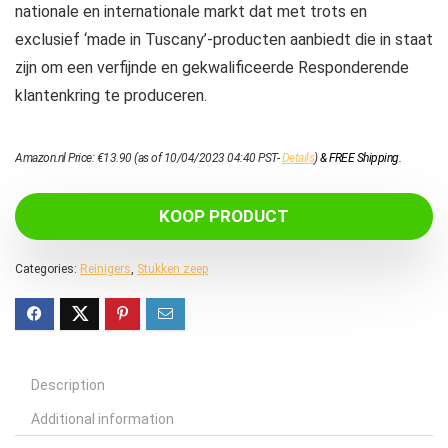
nationale en internationale markt dat met trots en
exclusief ‘made in Tuscany’-producten aanbiedt die in staat
zijn om een ​​verfijnde en gekwalificeerde Responderende
klantenkring te produceren.
Amazon.nl Price:
€
13.90
(as of 10/04/2023 04:40 PST-
Details
)
&
FREE Shipping
.
KOOP PRODUCT
Categories:
Reinigers
,
Stukken zeep
Description
Additional information