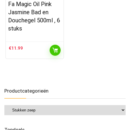
Fa Magic Oil Pink
Jasmine Bad en
Douchegel 500ml , 6
stuks
€
11.99
Productcategorieën
Topdeals