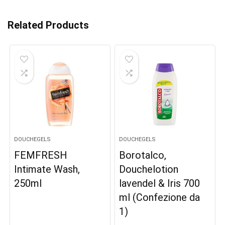
Related Products
DOUCHEGELS
DOUCHEGELS
FEMFRESH
Borotalco,
Intimate Wash,
Douchelotion
250ml
lavendel & Iris 700
ml (Confezione da
1)