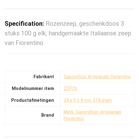
Specification:
Rozenzeep, geschenkdoos 3
stuks 100 g elk, handgemaakte Italiaanse zeep
van Fiorentino
Fabrikant
‎Saponificio Artigianale Fiorentino
Modelnummer item
‎ZCP29
Productafmetingen
‎24 x 9 x 4 cm; 374 gram
Merk: Saponificio Artigianale
Brand
Fiorentino