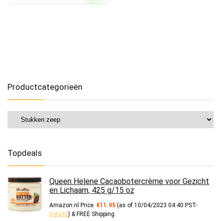
Productcategorieën
Topdeals
Queen Helene Cacaobotercrème voor Gezicht
en Lichaam, 425 g/15 oz
Amazon.nl Price:
€
11.95
(as of 10/04/2023 04:40 PST-
Details
)
&
FREE Shipping
.