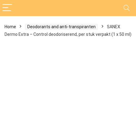
Home
Deodorants and anti-transpiranten
SANEX
Dermo Extra – Control deodoriserend, per stuk verpakt (1 x 50 ml)