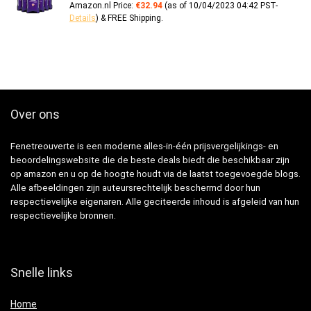
Amazon.nl Price:
€
32.94
(as of 10/04/2023 04:42 PST-
Details
)
&
FREE Shipping
.
Over ons
Fenetreouverte is een moderne alles-in-één prijsvergelijkings- en
beoordelingswebsite die de beste deals biedt die beschikbaar zijn
op amazon en u op de hoogte houdt via de laatst toegevoegde blogs.
Alle afbeeldingen zijn auteursrechtelijk beschermd door hun
respectievelijke eigenaren. Alle geciteerde inhoud is afgeleid van hun
respectievelijke bronnen.
Snelle links
Home