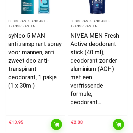
DEODORANTS AND ANTI-
DEODORANTS AND ANTI-
TRANSPIRANTEN
TRANSPIRANTEN
syNeo 5 MAN
NIVEA MEN Fresh
antitranspirant spray
Active deodorant
voor mannen, anti
stick (40 ml),
zweet deo anti-
deodorant zonder
transpirant
aluminium (ACH)
deodorant, 1 pakje
met een
(1 x 30ml)
verfrissende
formule,
deodorant…
€
13.95
€
2.08