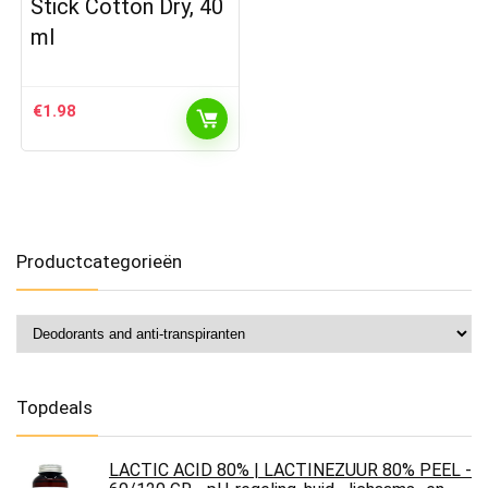
Stick Cotton Dry, 40
ml
€
1.98
Productcategorieën
Topdeals
LACTIC ACID 80% | LACTINEZUUR 80% PEEL -