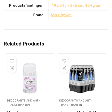
Productafmetingen
‎4.9 x 34.6 x 27.5 cm; 4.54 gram
Brand
Merk: syNeo
Related Products
DEODORANTS AND ANTI-
DEODORANTS AND ANTI-
TRANSPIRANTEN
TRANSPIRANTEN