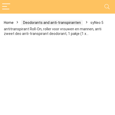
Home
Deodorants and anti-transpiranten
syNeo 5
antitranspirant Roll-On, roller voor vrouwen en mannen, anti
zweet deo anti-transpirant deodorant, 1 pakje (1 x…