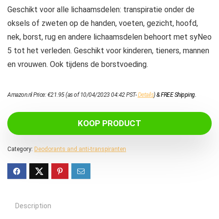
Geschikt voor alle lichaamsdelen: transpiratie onder de
oksels of zweten op de handen, voeten, gezicht, hoofd,
nek, borst, rug en andere lichaamsdelen behoort met syNeo
5 tot het verleden. Geschikt voor kinderen, tieners, mannen
en vrouwen. Ook tijdens de borstvoeding.
Amazon.nl Price:
€
21.95
(as of 10/04/2023 04:42 PST-
Details
)
&
FREE Shipping
.
KOOP PRODUCT
Category:
Deodorants and anti-transpiranten
Description