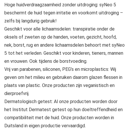
Hoge huidverdraagzaamheid zonder uitdroging: syNeo 5
beschermt de huid tegen irritatie en voorkomt uitdroging –
zelfs bij langdurig gebruik!
Geschikt voor alle lichaamsdelen: transpiratie onder de
oksels of zweten op de handen, voeten, gezicht, hoofd,
nek, borst, rug en andere lichaamsdelen behoort met syNeo
5 tot het verleden. Geschikt voor kinderen, tieners, mannen
en vrouwen. Ook tijdens de borstvoeding.
Vrij van parabenen, siliconen, PEG’s en microplastics: Wij
geven om het milieu en gebruiken daarom glazen flessen in
plaats van plastic. Onze producten zijn veganistisch en
dierproefvrij.
Dermatologisch getest: Al onze producten worden door
het Institut Dermatest getest op hun doeltreffendheid en
compatibiliteit met de huid. Onze producten worden in
Duitsland in eigen productie vervaardigd.