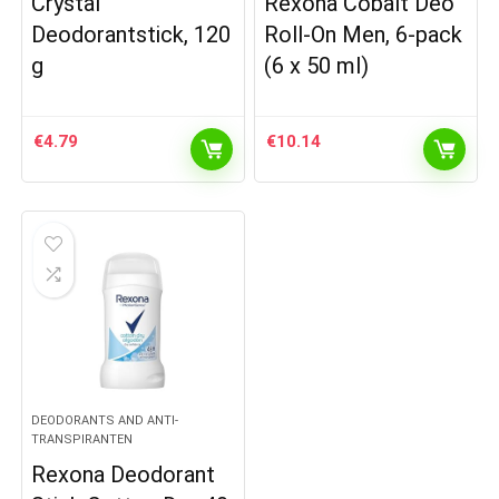
Crystal
Rexona Cobalt Deo
Deodorantstick, 120
Roll-On Men, 6-pack
g
(6 x 50 ml)
€
4.79
€
10.14
DEODORANTS AND ANTI-
TRANSPIRANTEN
Rexona Deodorant