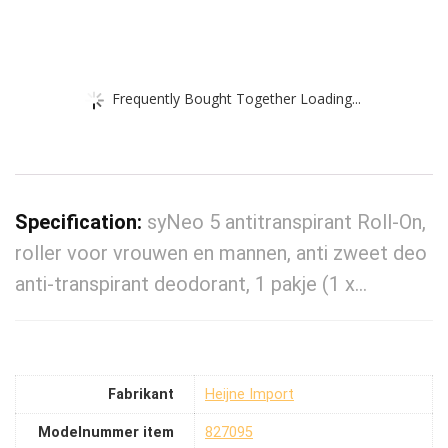
Frequently Bought Together Loading...
Specification:
syNeo 5 antitranspirant Roll-On,
roller voor vrouwen en mannen, anti zweet deo
anti-transpirant deodorant, 1 pakje (1 x…
Fabrikant
‎Heijne Import
Modelnummer item
‎827095