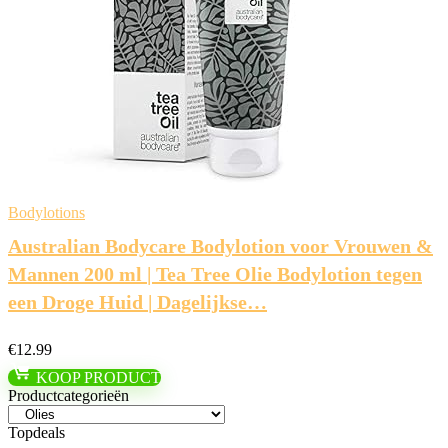
Bodylotions
Australian Bodycare Bodylotion voor Vrouwen &
Mannen 200 ml | Tea Tree Olie Bodylotion tegen
een Droge Huid | Dagelijkse…
€
12.99
KOOP PRODUCT
Productcategorieën
Topdeals