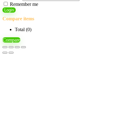
Remember me
Login
Compare items
Total (
0
)
Compare