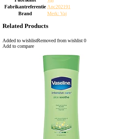
Fabrikantreferentie
‎Anc202191
Brand
Merk: Vaj
Related Products
Added to wishlist
Removed from wishlist
0
Add to compare