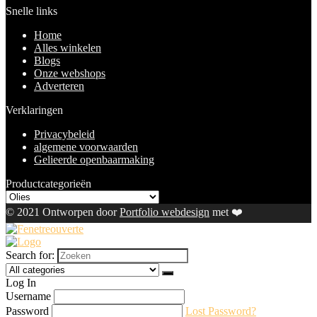
Snelle links
Home
Alles winkelen
Blogs
Onze webshops
Adverteren
Verklaringen
Privacybeleid
algemene voorwaarden
Gelieerde openbaarmaking
Productcategorieën
© 2021 Ontworpen door
Portfolio webdesign
met ❤️
Search for:
Log In
Username
Password
Lost Password?