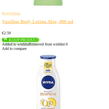
Bodylotions
Vaseline Body Lotion Aloe, 400 ml
€
2.59
KOOP PRODUCT
Added to wishlist
Removed from wishlist
0
Add to compare