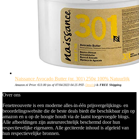
Naissance Avocado Butter (nr. 301) 250g 100% Natuurlijk
Amazon.nl Price:
€
13.00
(as of 07/04/2023 04:25 PST-
Details
)
&
FREE Shipping
.
Over ons
Fenetreouverte is een moderne alles-in-één prijsvergelijkings- en
beoordelingswebsite die de beste deals biedt die beschikbaar zijn op
amazon en u op de hoogte houdt via de laatst toegevoegde blogs.
Alle afbeeldingen zijn auteursrechtelijk beschermd door hun
respectievelijke eigenaren. Alle geciteerde inhoud is afgeleid van
hun respectievelijke bronnen.