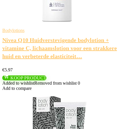
Bodylotions
Nivea Q10 Huidverstevigende bodylotion +
vitamine C, lichaamslotion voor een strakkere
huid en verbeterde elasticiteit…
€
5.97
KOOP PRODUCT
Added to wishlist
Removed from wishlist
0
Add to compare