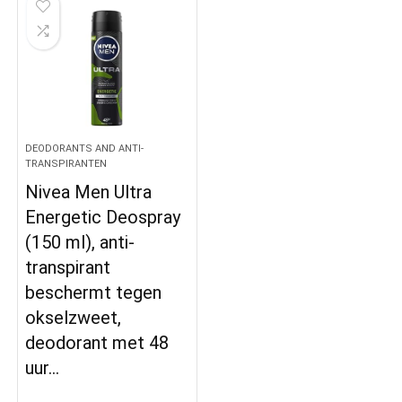
DEODORANTS AND ANTI-
TRANSPIRANTEN
Nivea Men Ultra
Energetic Deospray
(150 ml), anti-
transpirant
beschermt tegen
okselzweet,
deodorant met 48
uur…