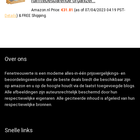
ruimtebesparende organizer…
Amazon.nl Price:
€
31.81
(as of 07/04/2023 04:19 PST-
Details
)
&
FREE Shipping
.
Over ons
Fenetreouverte is een moderne alles-in-één prijsvergelijkings- en
beoordelingswebsite die de beste deals biedt die beschikbaar zijn
op amazon en u op de hoogte houdt via de laatst toegevoegde blogs.
Alle afbeeldingen zijn auteursrechtelijk beschermd door hun
respectievelijke eigenaren. Alle geciteerde inhoud is afgeleid van hun
respectievelijke bronnen.
Snelle links